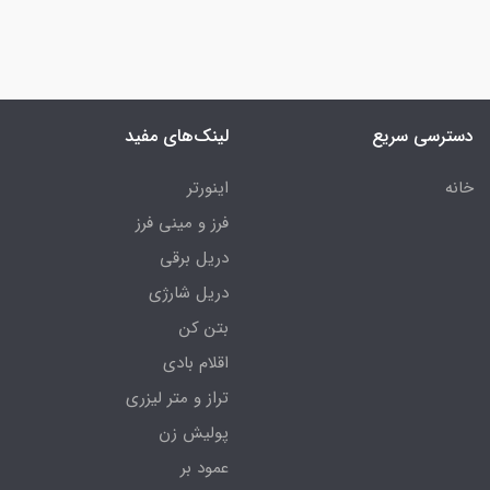
دسترسی سریع
لینک‌های مفید
خانه
اینورتر
فرز و مینی فرز
دریل برقی
دریل شارژی
بتن کن
اقلام بادی
تراز و متر لیزری
پولیش زن
عمود بر