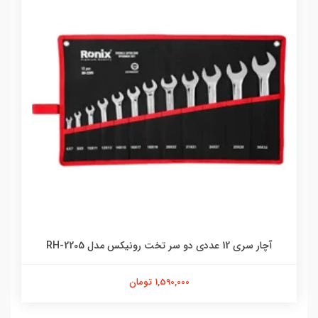
آچار سری 12 عددی دو سر تخت رونیکس مدل RH-2205
1,590,000 تومان