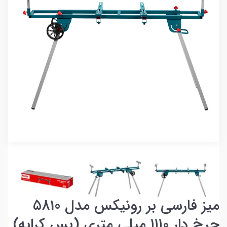
میز فارسی بر رونیکس مدل 5810
چرخ دار ۱۱۱۰ میلی متری (پس کرایه)