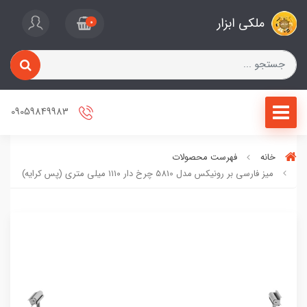
ملکی ابزار
0
09059849983
خانه
فهرست محصولات
میز فارسی بر رونیکس مدل 5810 چرخ دار ۱۱۱۰ میلی متری (پس کرایه)