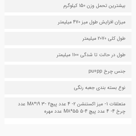
بیشترین تحمل وزن 150 کیلوگرم
میزان افزایش طول میز 470 میلیمتر
طول کلی 2070 میلیمتر
طول در حالت تا شدگی 1100 میلیمتر
جنس چرخ pu+pp
نوع بسته بندی جعبه رنگی
متعلقات 1- میز اکستنشن 2- 4 عدد پیچM8*19 3- 2 عدد
چرخ 4- 4 عدد پیچ M8*55 5-4 عدد مهره