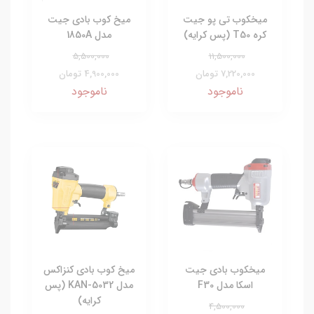
میخکوب تی پو جیت
میخ کوب بادی جیت
کره T50 (پس کرایه)
مدل 1850A
5,500,000
11,500,000
7,220,000 تومان
4,900,000 تومان
ناموجود
ناموجود
میخکوب بادی جیت
میخ کوب بادی کنزاکس
اسکا مدل F30
مدل KAN-5032 (پس
کرایه)
4,500,000