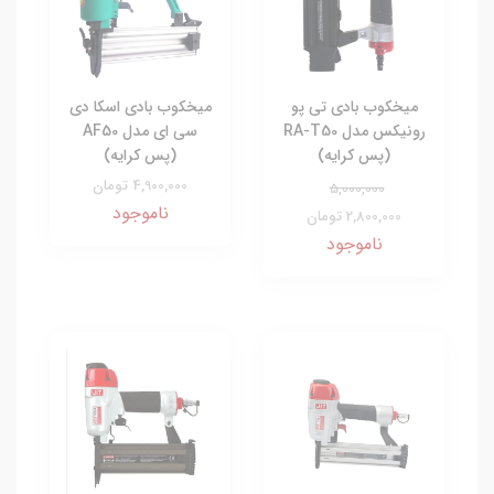
میخکوب بادی تی پو
میخکوب بادی اسکا دی
رونیکس مدل RA-T50
سی ای مدل AF50
(پس کرایه)
(پس کرایه)
4,900,000 تومان
5,000,000
ناموجود
2,800,000 تومان
ناموجود