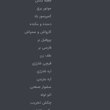
جعبه بکس
موتور برق
کمپرسور باد
دمنده و مکنده
کارواش و سمپاش
پروفیل بر
فارسی بر
علف زن
قیچی شارژی
اره شارژی
اره بنزینی
سشوار صنعتی
اتو لوله
چکش تخریب