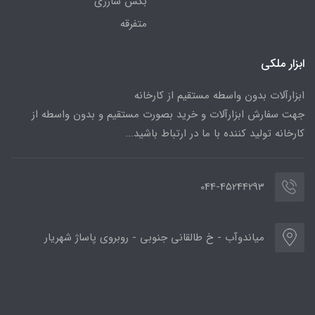
بکس شارژی
متفرقه
ابزار ملکی
ابزارآلات بدون واسطه مستقیم از کارخانه
جهت سفارش ابزارآلات و خرید بصورت مستقیم و بدون واسطه از
کارخانه تولید کننده با ما در ارتباط باشید...
044-45244293
میاندوآب - خ طالقانی جنوبی - روبروی پاساژ شهریار