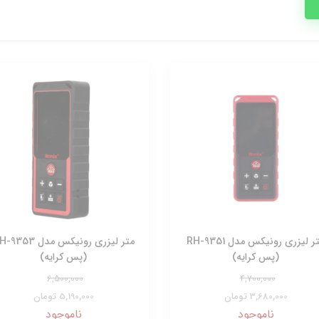
متر لیزری رونیکس مدل RH-9351
متر لیزری رونیکس مدل 353
(پس کرایه)
(پس کرایه)
6,500,000
4,700,000
3,680,000 تومان
5,190,000 تومان
ناموجود
ناموجود