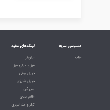
دسترسی سریع
لینک‌های مفید
خانه
اینورتر
فرز و مینی فرز
دریل برقی
دریل شارژی
بتن کن
اقلام بادی
تراز و متر لیزری