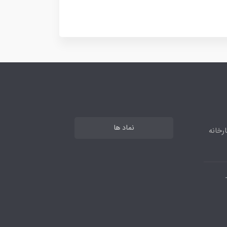
نماد ها
رخانه