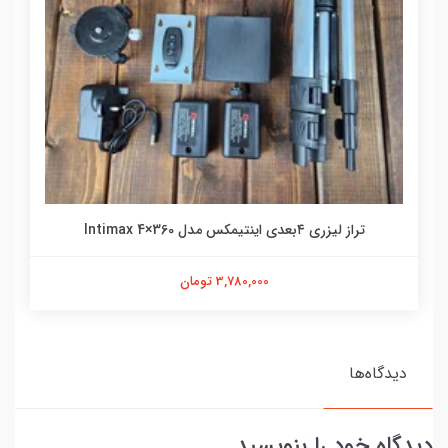
تراز لیزری ۴بعدی اینتیمکس مدل Intimax 4×360
3,780,000 تومان
دیدگاه‌ها
دیدگاه خود را بنویسید