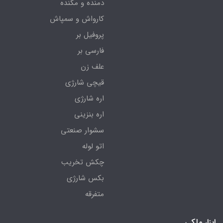
دمنده و مکنده
کارواش و سمپاش
پروفیل بر
فارسی بر
علف زن
قیچی شارژی
اره شارژی
اره بنزینی
سشوار صنعتی
اتو لوله
چکش تخریب
بکس شارژی
متفرقه
ابزار ملکی