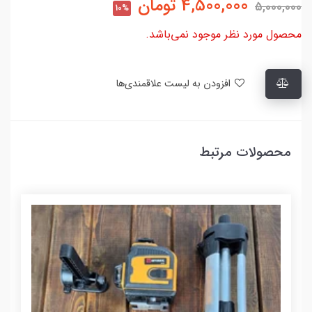
4,500,000
تومان
5,000,000
10%
محصول مورد نظر موجود نمی‌باشد.
افزودن به لیست علاقمندی‌ها
محصولات مرتبط