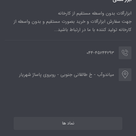
ابزارآلات بدون واسطه مستقیم از کارخانه
جهت سفارش ابزارآلات و خرید بصورت مستقیم و بدون واسطه از
کارخانه تولید کننده با ما در ارتباط باشید...
044-45244293
میاندوآب - خ طالقانی جنوبی - روبروی پاساژ شهریار
نماد ها