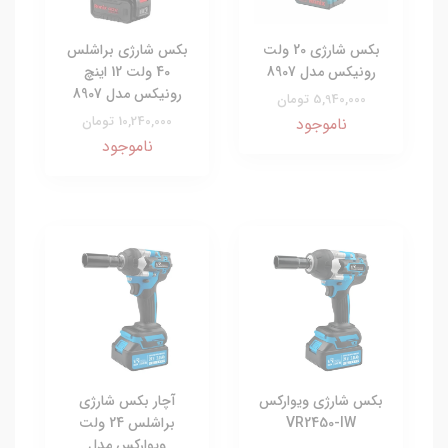
بکس شارژی 20 ولت
بکس شارژی براشلس
رونیکس مدل 8907
40 ولت 12 اینچ
رونیکس مدل 8907
5,940,000 تومان
10,240,000 تومان
ناموجود
ناموجود
بکس شارژی ویوارکس
آچار بکس شارژی
VR2450-IW
براشلس 24 ولت
ویوارکس مدل