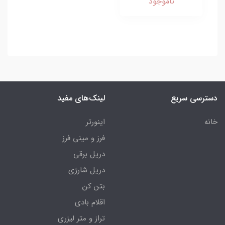
ناموجود
دسترسی سریع
لینک‌های مفید
خانه
اینورتر
فرز و مینی فرز
دریل برقی
دریل شارژی
بتن کن
اقلام بادی
تراز و متر لیزری