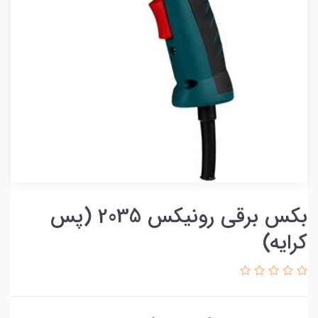
بکس برقی رونیکس 2035 (پس
کرایه)