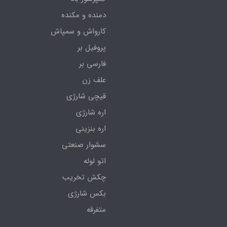
دمنده و مکنده
کارواش و سمپاش
پروفیل بر
فارسی بر
علف زن
قیچی شارژی
اره شارژی
اره بنزینی
سشوار صنعتی
اتو لوله
چکش تخریب
بکس شارژی
متفرقه