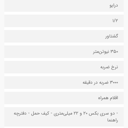
درایو
۱/۲
گشتاور
۳۵۰ نیوتن‌متر
نرخ ضربه
۳۰۰۰ ضربه در دقیقه
اقلام همراه
- دو سری بکس ۲۰ و ۲۲ میلی‌متری - کیف حمل - دفترچه
راهنما