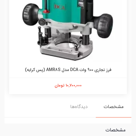
فرز نجاری 900 وات DCA مدل AMR8S (پس کرایه)
10,700,000 تومان
مشخصات
دیدگاه‌ها
مشخصات