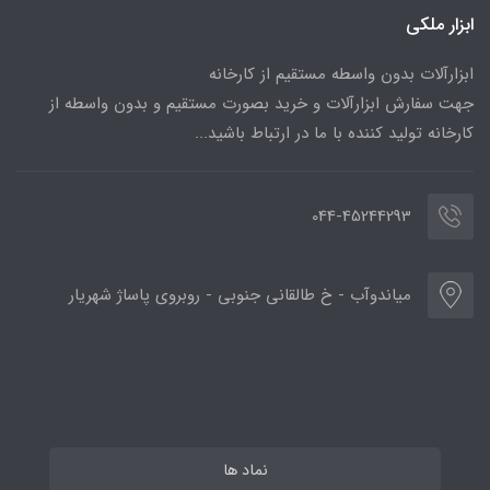
ابزار ملکی
ابزارآلات بدون واسطه مستقیم از کارخانه
جهت سفارش ابزارآلات و خرید بصورت مستقیم و بدون واسطه از
کارخانه تولید کننده با ما در ارتباط باشید...
044-45244293
میاندوآب - خ طالقانی جنوبی - روبروی پاساژ شهریار
نماد ها