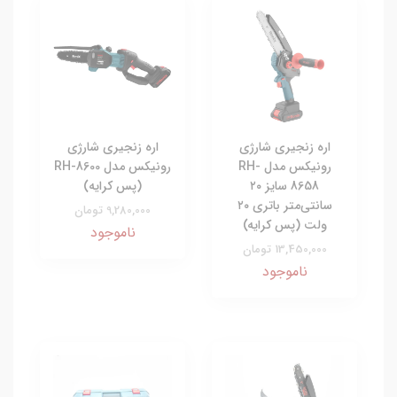
اره زنجیری شارژی
اره زنجیری شارژی
رونیکس مدل RH-
رونیکس مدل RH-8600
8658 سایز ۲۰
(پس کرایه)
سانتی‌متر باتری ۲۰
9,280,000 تومان
ولت (پس کرایه)
ناموجود
13,450,000 تومان
ناموجود