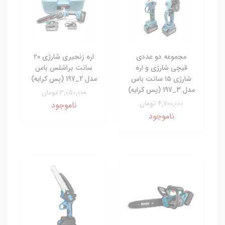
مجموعه دو عددی
اره زنجیری شارژی ۲۰
قیچی شارژی و اره
سانت براشلس باس
شارژی ۱۵ سانت باس
مدل 2_197 (پس کرایه)
مدل 3_197 (پس کرایه)
3,050,000 تومان
4,700,000 تومان
ناموجود
ناموجود