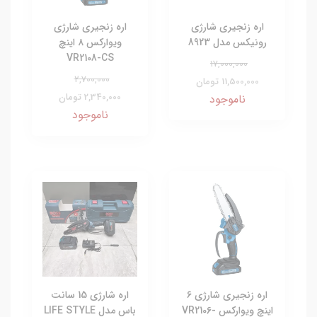
اره زنجیری شارژی
اره زنجیری شارژی
رونیکس مدل 8923
ویوارکس ۸ اینچ
VR2108-CS
17,000,000
2,700,000
11,500,000 تومان
2,340,000 تومان
ناموجود
ناموجود
اره زنجیری شارژی ۶
اره شارژی 15 سانت
اینچ ویوارکس VR2106-
باس مدل LIFE STYLE