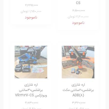
CS
2,625,000
2,500,000
1,950,000 تومان
2,300,000 تومان
ناموجود
ناموجود
اره شارژی
اره شارژی
براشلس۲۰سانتی مکث
براشلس۳۰سانتی
ADB(8)
ویوارکس VR2412V-CS
4,830,000
3,360,000
3,045,000 تومان
4,410,000 تومان