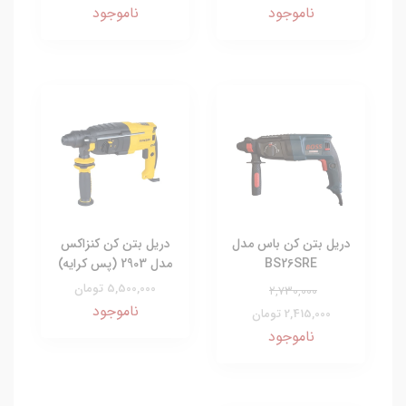
ناموجود
ناموجود
دریل بتن کن باس مدل
دریل بتن کن کنزاکس
BS26SRE
مدل 2903 (پس کرایه)
5,500,000 تومان
2,730,000
ناموجود
2,415,000 تومان
ناموجود