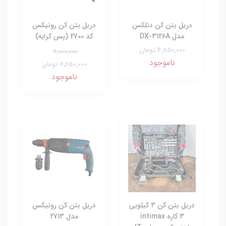
دریل بتن کن دنلکس
دریل بتن کن رونیکس
مدل DX-3126A
کد 2700 (پس کرایه)
4,850,000 تومان
9,000,000
ناموجود
6,650,000 تومان
ناموجود
دریل بتن کن 3 کیلویی
دریل بتن کن رونیکس
3 کاره intimax
مدل 2713