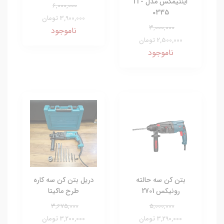
اینتیمکس مدل IT-
6,000,000
0335
3,900,000 تومان
3,000,000
ناموجود
2,500,000 تومان
ناموجود
بتن کن سه حالته
دریل بتن کن سه کاره
رونیکس 2701
طرح ماکیتا
3,675,000
5,000,000
3,290,000 تومان
3,200,000 تومان