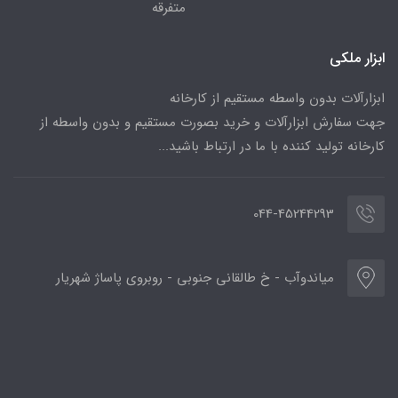
متفرقه
ابزار ملکی
ابزارآلات بدون واسطه مستقیم از کارخانه
جهت سفارش ابزارآلات و خرید بصورت مستقیم و بدون واسطه از
کارخانه تولید کننده با ما در ارتباط باشید...
044-45244293
میاندوآب - خ طالقانی جنوبی - روبروی پاساژ شهریار