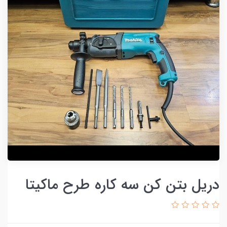
دریل بتن کن سه کاره طرح ماکیتا