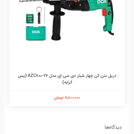
دریل بتن کن چهار شیار دی سی ای مدل AZC800-26 (پس
کرایه)
11,800,000 تومان
دیدگاه‌ها