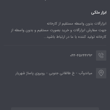
ابزار ملکی
ابزارآلات بدون واسطه مستقیم از کارخانه
جهت سفارش ابزارآلات و خرید بصورت مستقیم و بدون واسطه از
کارخانه تولید کننده با ما در ارتباط باشید...
044-45244293
میاندوآب - خ طالقانی جنوبی - روبروی پاساژ شهریار