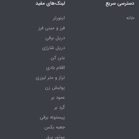
دسترسی سریع
لینک‌های مفید
خانه
اینورتر
فرز و مینی فرز
دریل برقی
دریل شارژی
بتن کن
اقلام بادی
تراز و متر لیزری
پولیش زن
عمود بر
گرد بر
پیستوله برقی
جعبه بکس
موتور برق