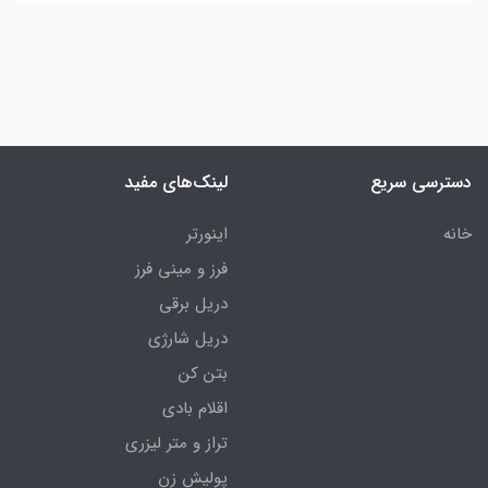
دسترسی سریع
لینک‌های مفید
خانه
اینورتر
فرز و مینی فرز
دریل برقی
دریل شارژی
بتن کن
اقلام بادی
تراز و متر لیزری
پولیش زن