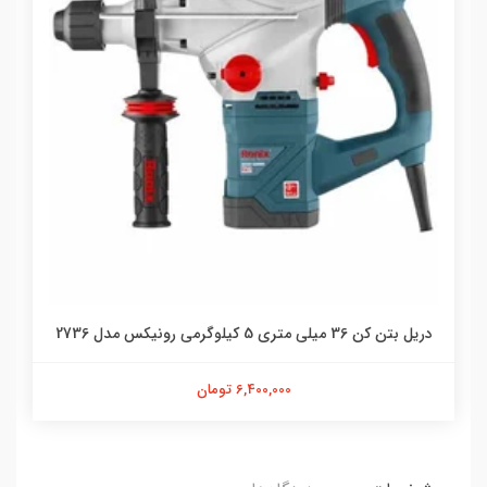
دریل بتن کن 36 میلی متری 5 کیلو‌گرمی رونیکس مدل 2736
6,400,000 تومان