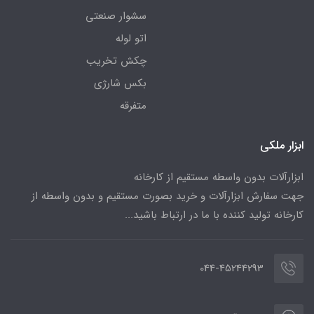
سشوار صنعتی
اتو لوله
چکش تخریب
بکس شارژی
متفرقه
ابزار ملکی
ابزارآلات بدون واسطه مستقیم از کارخانه
جهت سفارش ابزارآلات و خرید بصورت مستقیم و بدون واسطه از
کارخانه تولید کننده با ما در ارتباط باشید...
044-45244293