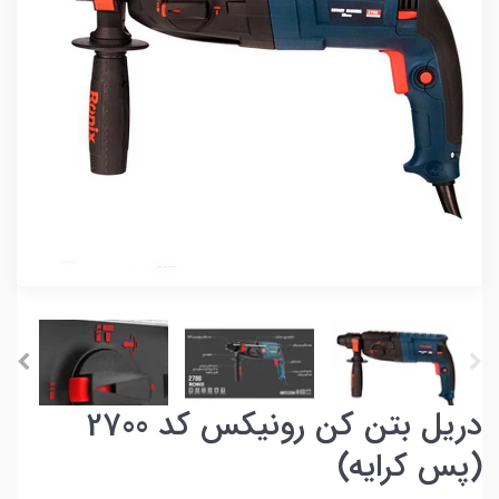
دریل بتن کن رونیکس کد 2700
(پس کرایه)