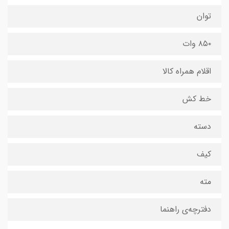
توان
۸۵۰ وات
اقلام همراه کالا
خط کش
دسته
کیف
مته
دفترچه‌ی راهنما