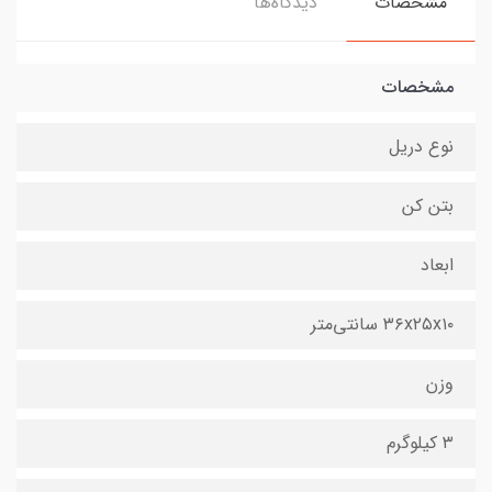
مشخصات
دیدگاه‌ها
مشخصات
نوع دریل
بتن کن
ابعاد
۳۶x۲۵x۱۰ سانتی‌متر
وزن
۳ کیلوگرم