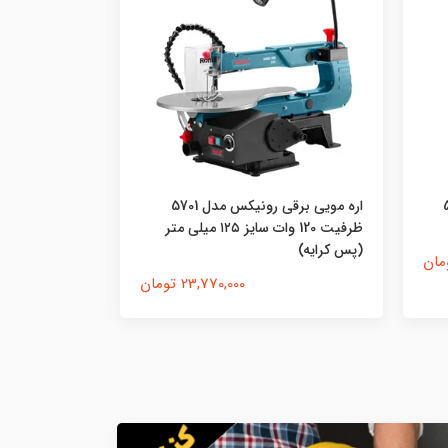
میز فارسی بر رونیکس مدل 5810 چرخ
دار ۱۱۱۰ میلی متری (پس کرایه)
(پس کرایه)
17,830,000 تومان