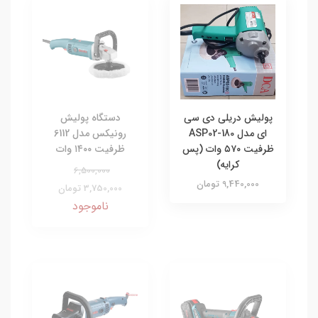
پولیش دریلی دی سی
دستگاه پولیش
ای مدل ASP02-180
رونیکس مدل 6112
ظرفیت ۵۷۰ وات (پس
ظرفیت ۱۴۰۰ وات
کرایه)
6,500,000
9,440,000 تومان
3,750,000 تومان
ناموجود