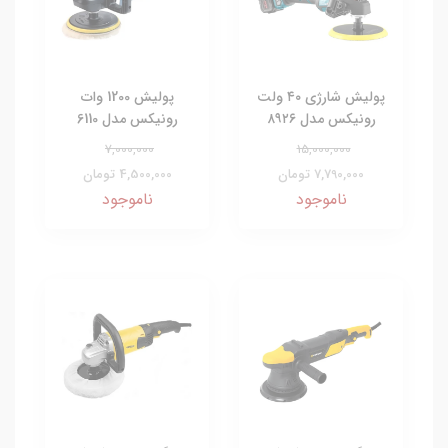
پولیش شارژی ۴۰ ولت
پولیش 1200 وات
رونیکس مدل ۸۹۲۶
رونیکس مدل 6110
7,000,000
15,000,000
7,790,000 تومان
4,500,000 تومان
ناموجود
ناموجود