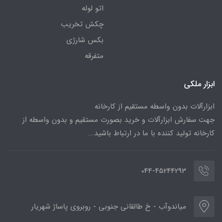
اتو لوله
چکش تخریب
بکس شارژی
متفرقه
ابزار ملکی
ابزارآلات بدون واسطه مستقیم از کارخانه
جهت سفارش ابزارآلات و خرید بصورت مستقیم و بدون واسطه از
کارخانه تولید کننده با ما در ارتباط باشید...
044-45244293
میاندوآب - خ طالقانی جنوبی - روبروی پاساژ شهریار