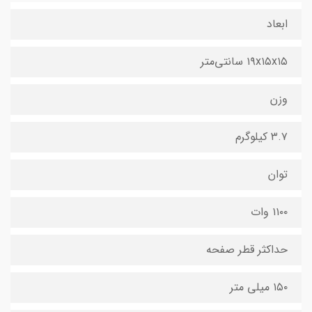
ابعاد
۱۹x۱۵x۱۵ سانتی‌متر
وزن
۳.۷ کیلوگرم
توان
۱۱۰۰ وات
حداکثر قطر صفحه
۱۵۰ میلی متر