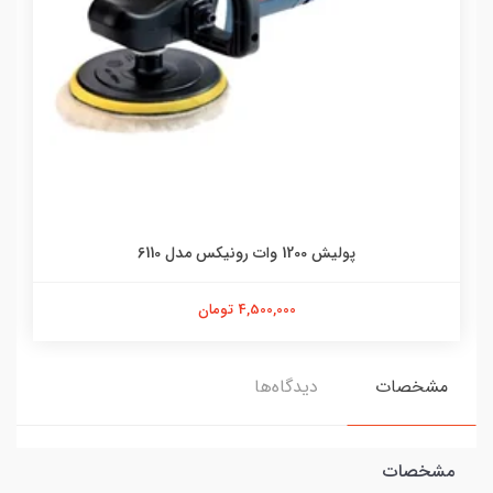
پولیش 1200 وات رونیکس مدل 6110
4,500,000 تومان
مشخصات
دیدگاه‌ها
مشخصات