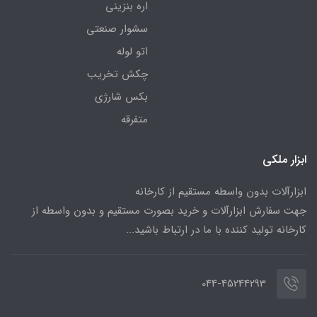
اره بنزینی
سشوار صنعتی
اتو لوله
چکش تخریب
بکس شارژی
متفرقه
ابزار ملکی
ابزارآلات بدون واسطه مستقیم از کارخانه
جهت سفارش ابزارآلات و خرید بصورت مستقیم و بدون واسطه از
کارخانه تولید کننده با ما در ارتباط باشید...
044-45244293