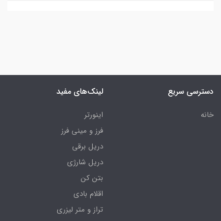
دسترسی سریع
لینک‌های مفید
خانه
اینورتر
فرز و مینی فرز
دریل برقی
دریل شارژی
بتن کن
اقلام بادی
تراز و متر لیزری