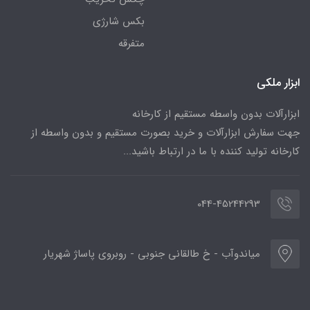
بکس شارژی
متفرقه
ابزار ملکی
ابزارآلات بدون واسطه مستقیم از کارخانه
جهت سفارش ابزارآلات و خرید بصورت مستقیم و بدون واسطه از
کارخانه تولید کننده با ما در ارتباط باشید...
044-45244293
میاندوآب - خ طالقانی جنوبی - روبروی پاساژ شهریار