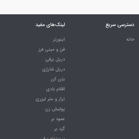
دسترسی سریع
لینک‌های مفید
خانه
اینورتر
فرز و مینی فرز
دریل برقی
دریل شارژی
بتن کن
اقلام بادی
تراز و متر لیزری
پولیش زن
عمود بر
گرد بر
پیستوله برقی