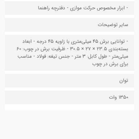
- ابزار مخصوص حرکت موازی - دفترچه راهنما
سایر توضیحات
- توانایی برش ۴۵ میلی‌متری با زاویه ۴۵ درجه - ابعاد
بسته‌بندی ۲۳.۵ × ۲۷ × ۳۰.۵ - ظرفیت برش در چوب: ۶۰
میلی‌متر - طول کابل: ۳ متر - جنس تیغه: فولاد - مناسب
برای برش در چوب
توان
۱۳۵۰ وات