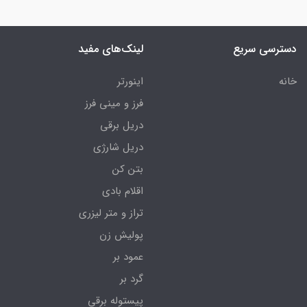
دسترسی سریع
لینک‌های مفید
خانه
اینورتر
فرز و مینی فرز
دریل برقی
دریل شارژی
بتن کن
اقلام بادی
تراز و متر لیزری
پولیش زن
عمود بر
گرد بر
پیستوله برقی