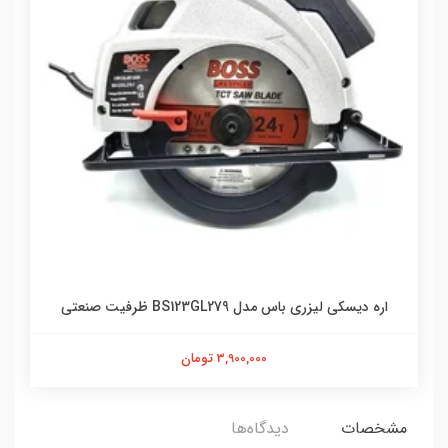
اره دیسکی لیزری باس مدل BS123GL279 ظرفیت صنعتی
3,900,000 تومان
مشخصات
دیدگاه‌ها