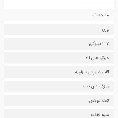
مشخصات
وزن
۳.۷ کیلوگرم
ویژگی‌های اره
قابلیت برش با زاویه
وِیژگی‌های تیغه
تیغه فولادی
منبع تغذیه