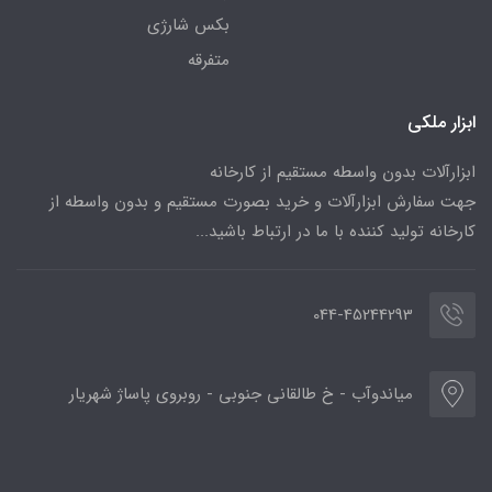
بکس شارژی
متفرقه
ابزار ملکی
ابزارآلات بدون واسطه مستقیم از کارخانه
جهت سفارش ابزارآلات و خرید بصورت مستقیم و بدون واسطه از
کارخانه تولید کننده با ما در ارتباط باشید...
044-45244293
میاندوآب - خ طالقانی جنوبی - روبروی پاساژ شهریار