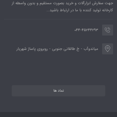
جهت سفارش ابزارآلات و خرید بصورت مستقیم و بدون واسطه از
کارخانه تولید کننده با ما در ارتباط باشید...
044-45244293
میاندوآب - خ طالقانی جنوبی - روبروی پاساژ شهریار
نماد ها