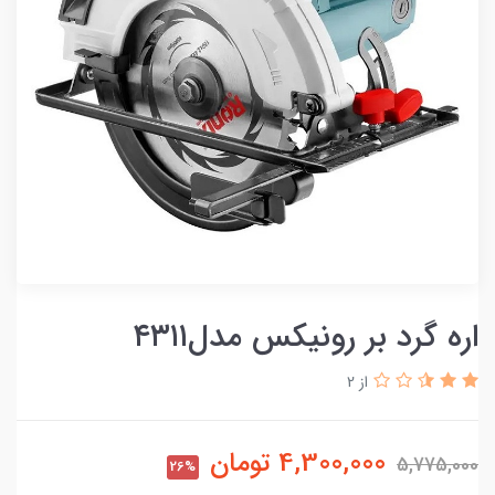
اره گرد بر رونیکس مدل۴۳۱۱
از 2
4,300,000
تومان
5,775,000
26%