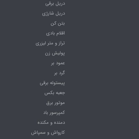
دریل برقی
دریل شارژی
بتن کن
اقلام بادی
تراز و متر لیزری
پولیش زن
عمود بر
گرد بر
پیستوله برقی
جعبه بکس
موتور برق
کمپرسور باد
دمنده و مکنده
کارواش و سمپاش