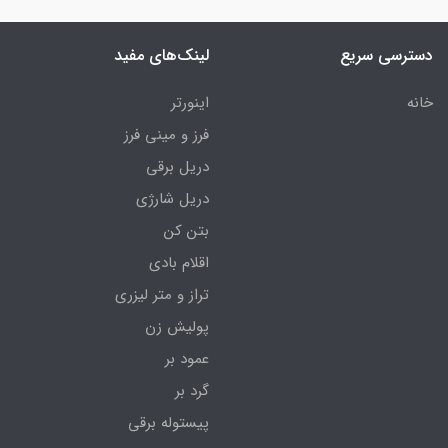
دسترسی سریع
لینک‌های مفید
خانه
اینورتر
فرز و مینی فرز
دریل برقی
دریل شارژی
بتن کن
اقلام بادی
تراز و متر لیزری
پولیش زن
عمود بر
گرد بر
پیستوله برقی