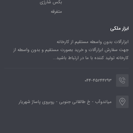
بکس شارژی
متفرقه
ابزار ملکی
ابزارآلات بدون واسطه مستقیم از کارخانه
جهت سفارش ابزارآلات و خرید بصورت مستقیم و بدون واسطه از
کارخانه تولید کننده با ما در ارتباط باشید...
044-45244293
میاندوآب - خ طالقانی جنوبی - روبروی پاساژ شهریار