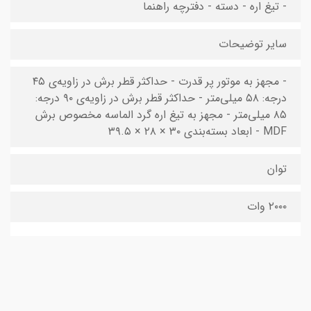
- تیغ اره - دسته - دفترچه راهنما
سایر توضیحات
- مجهز به موتور پر قدرت - حداکثر قطر برش در زاویه‌ی ۴۵
درجه: ۵۸ میلی‌متر - حداکثر قطر برش در زاویه‌ی ۹۰ درجه:
۸۵ میلی‌متر - مجهز به تیغ اره گرد الماسه مخصوص برش
MDF - ابعاد بسته‌بندی ۳۰ × ۲۸ × ۳۹.۵
توان
۲۰۰۰ وات