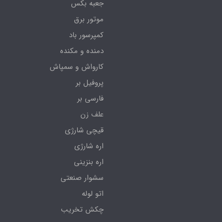
جعبه بکس
موتور برق
کمپرسور باد
دمنده و مکنده
کارواش و سمپاش
پروفیل بر
فارسی بر
علف زن
قیچی شارژی
اره شارژی
اره بنزینی
سشوار صنعتی
اتو لوله
چکش تخریب