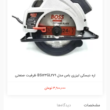
اره دیسکی لیزری باس مدل BS123GL279 ظرفیت صنعتی
3,900,000 تومان
مشخصات
دیدگاه‌ها