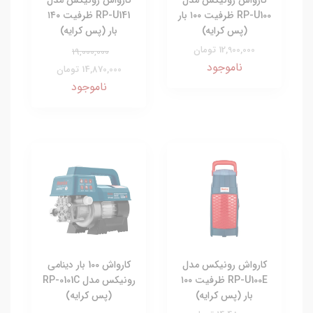
RP-U100 ظرفیت ۱۰۰ بار
RP-U141 ظرفیت ۱۴۰
(پس کرایه)
بار (پس کرایه)
12,900,000 تومان
19,000,000
ناموجود
14,870,000 تومان
ناموجود
کارواش رونیکس مدل
کارواش 100 بار دینامی
RP-U100E ظرفیت ۱۰۰
رونیکس مدل RP-0101C
بار (پس کرایه)
(پس کرایه)