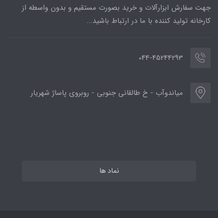
جهت سفارش ابزارآلات و خرید بصورت مستقیم و بدون واسطه از
کارخانه تولید کننده با ما در ارتباط باشید...
044-45244293
میاندوآب - خ طالقانی جنوبی - روبروی پاساژ شهریار
نماد ها