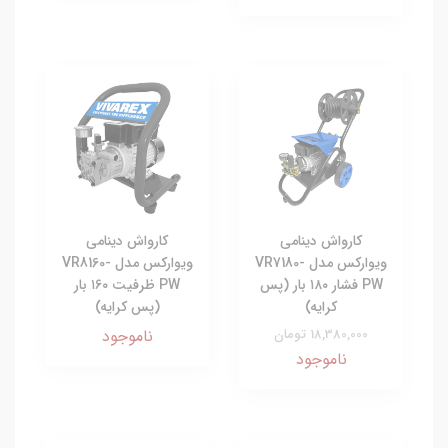
کارواش دینامی
کارواش دینامی
ویوارکس مدل VR7180-
ویوارکس مدل VR8160-
PW فشار ۱۸۰ بار (پس
PW ظرفیت ۱۶۰ بار
کرایه)
(پس کرایه)
18,380,000 تومان
ناموجود
ناموجود