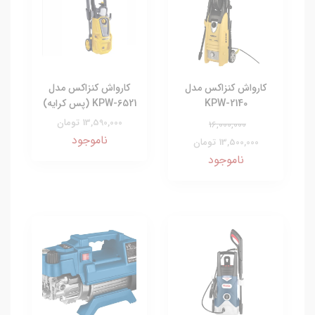
کارواش کنزاکس مدل
کارواش کنزاکس مدل
KPW-2140
KPW-6521 (پس کرایه)
13,590,000 تومان
16,000,000
ناموجود
13,500,000 تومان
ناموجود