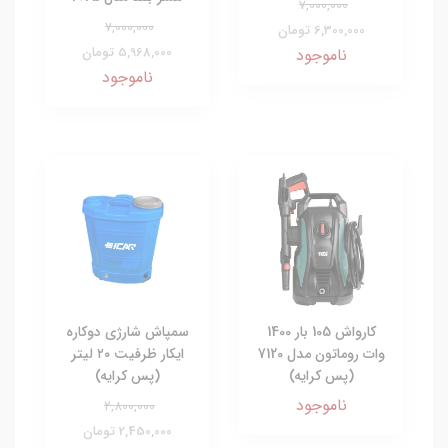
7,000,000
7,000,000
6,300,000 تومان
5,968,000 تومان
ناموجود
ناموجود
کارواش 105 بار 1400
سمپاش شارژی دوکاره
وات روماتون مدل 7120
ایکار ظرفیت ۲۰ لیتر
(پس کرایه)
(پس کرایه)
ناموجود
2,800,000
2,450,000 تومان