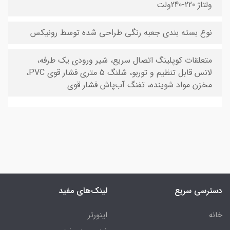
ولتاژ 220-240ولت
نوع بسته ‌بندی جعبه رنگی طراحی شده توسط رونیکس
متعلقات کوپلینگ اتصال سریع، شیر ورودی یک طرفه،
لانس قابل تنظیم و توربو، شلنگ 5 متری فشار قوی PVC،
مخزن مواد شوینده، تفنگ آب‌پاش فشار قوی
دسترسی سریع
لینک‌های مفید
خانه
اینورتر