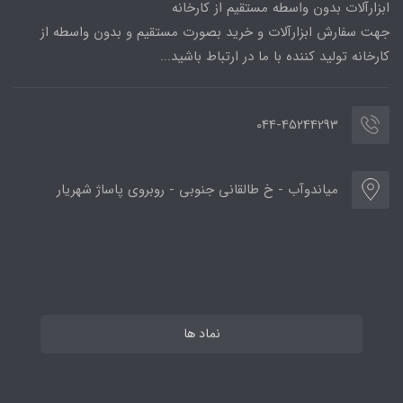
ابزارآلات بدون واسطه مستقیم از کارخانه
جهت سفارش ابزارآلات و خرید بصورت مستقیم و بدون واسطه از
کارخانه تولید کننده با ما در ارتباط باشید...
044-45244293
میاندوآب - خ طالقانی جنوبی - روبروی پاساژ شهریار
نماد ها