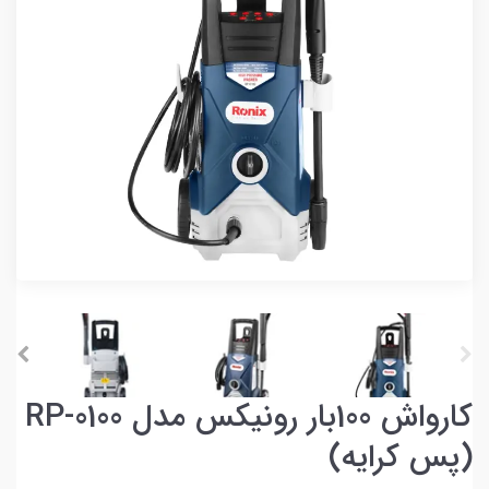
کارواش 100بار رونیکس مدل RP-0100
(پس کرایه)