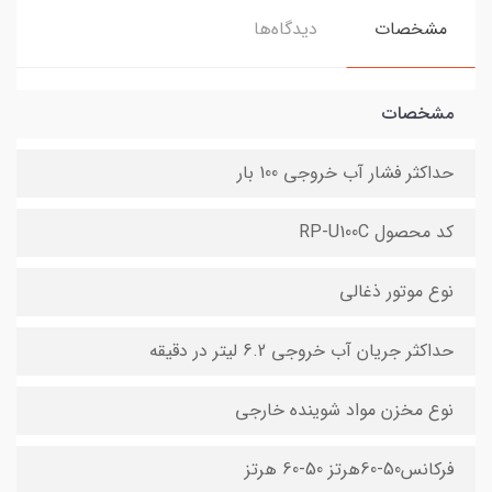
مشخصات
دیدگاه‌ها
مشخصات
حداکثر فشار آب خروجی 100 بار
کد محصول RP-U100C
نوع موتور ذغالی
حداکثر جریان آب خروجی 6.2 لیتر در دقیقه
نوع مخزن مواد شوینده خارجي
فرکانس50-60هرتز 50-60 هرتز