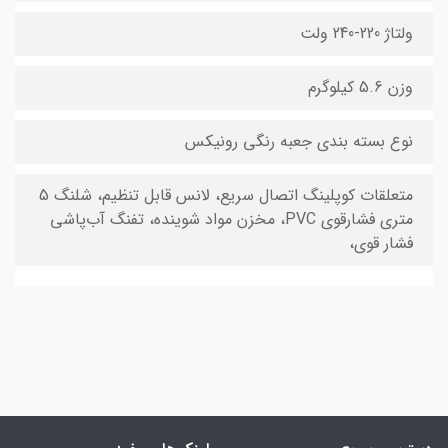
ولتاژ 220-240 ولت
وزن 5.6 کیلوگرم
نوع بسته ‌بندی جعبه رنگی رونیکس
متعلقات کوپلینگ اتصال سریع، لانس قابل تنظیم، شلنگ 5
متری فشارقوی PVC، مخزن مواد شوینده، تفنگ آب‌پاشی
فشار قوی،