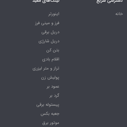
دسترسی سریع
لینک‌های مفید
خانه
اینورتر
فرز و مینی فرز
دریل برقی
دریل شارژی
بتن کن
اقلام بادی
تراز و متر لیزری
پولیش زن
عمود بر
گرد بر
پیستوله برقی
جعبه بکس
موتور برق