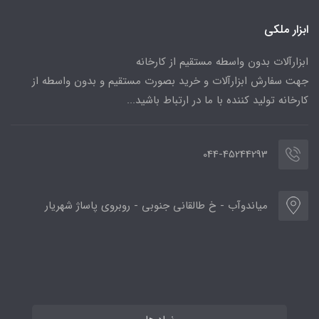
ابزار ملکی
ابزارآلات بدون واسطه مستقیم از کارخانه
جهت سفارش ابزارآلات و خرید بصورت مستقیم و بدون واسطه از
کارخانه تولید کننده با ما در ارتباط باشید...
044-45244293
میاندوآب - خ طالقانی جنوبی - روبروی پاساژ شهریار