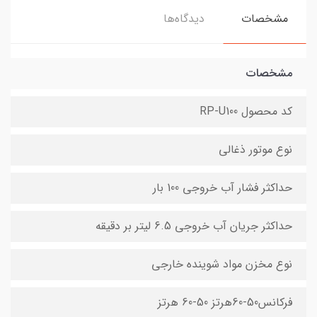
مشخصات
دیدگاه‌ها
مشخصات
کد محصول RP-U100
نوع موتور ذغالی
حداکثر فشار آب خروجی 100 بار
حداکثر جریان آب خروجی 6.5 لیتر بر دقیقه
نوع مخزن مواد شوینده خارجي
فرکانس50-60هرتز 50-60 هرتز