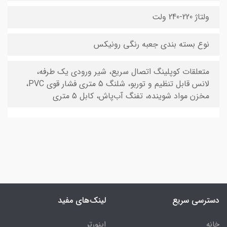
ولتاژ 220-240 ولت
نوع بسته ‌بندی جعبه رنگی رونیکس
متعلقات کوپلینگ اتصال سریع، شیر ورودی یک طرفه،
لانس قابل تنظیم و توربو، شلنگ 5 متری فشار قوی PVC،
مخزن مواد شوینده، تفنگ آب‌پاش، کابل 5 متری
دسترسی سریع
لینک‌های مفید
خانه
اینورتر