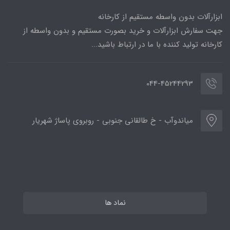
ابزارآلات بدون واسطه مستقیم از کارخانه
جهت سفارش ابزارآلات و خرید بصورت مستقیم و بدون واسطه از
کارخانه تولید کننده با ما در ارتباط باشید...
044-45244293
میاندوآب - خ طالقانی جنوبی - روبروی پاساژ شهریار
نماد ها