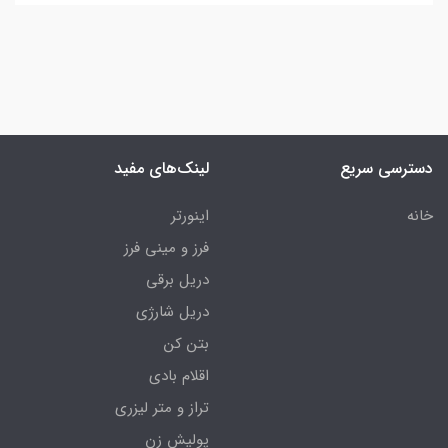
دسترسی سریع
لینک‌های مفید
خانه
اینورتر
فرز و مینی فرز
دریل برقی
دریل شارژی
بتن کن
اقلام بادی
تراز و متر لیزری
پولیش زن