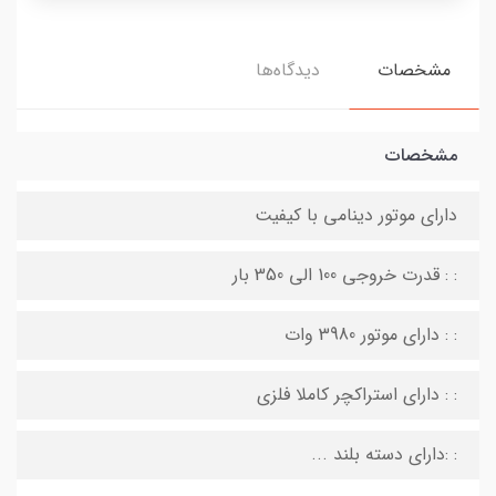
مشخصات
دیدگاه‌ها
مشخصات
دارای موتور دینامی با کیفیت
: : قدرت خروجی 100 الی 350 بار
: : دارای موتور 3980 وات
: : دارای استراکچر کاملا فلزی
: :دارای دسته بلند ...