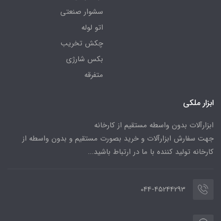
سشوار صنعتی
اتو لوله
چکش تخریب
بکس شارژی
متفرقه
ابزار ملکی
ابزارآلات بدون واسطه مستقیم از کارخانه
جهت سفارش ابزارآلات و خرید بصورت مستقیم و بدون واسطه از
کارخانه تولید کننده با ما در ارتباط باشید...
044-45244293