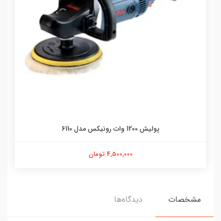
پولیش 1200 وات رونیکس مدل 6110
4,500,000 تومان
مشخصات
دیدگاه‌ها