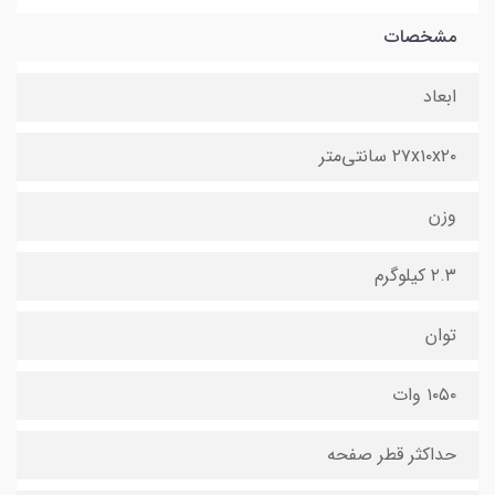
مشخصات
ابعاد
۲۷x۱۰x۲۰ سانتی‌متر
وزن
۲.۳ کیلوگرم
توان
۱۰۵۰ وات
حداکثر قطر صفحه