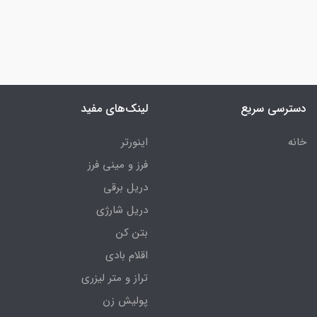
دسترسی سریع
لینک‌های مفید
خانه
اینورتر
فرز و مینی فرز
دریل برقی
دریل شارژی
بتن کن
اقلام بادی
تراز و متر لیزری
پولیش زن