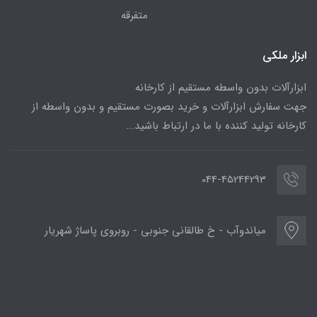
متفرقه
ابزار ملکی
ابزارآلات بدون واسطه مستقیم از کارخانه
جهت سفارش ابزارآلات و خرید بصورت مستقیم و بدون واسطه از
کارخانه تولید کننده با ما در ارتباط باشید...
044-45244293
میاندوآب - خ طالقانی جنوبی - روبروی پاساژ شهریار