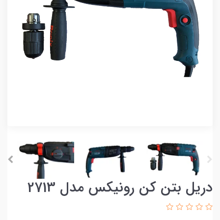
دریل بتن کن رونیکس مدل 2713