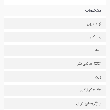
مشخصات
نوع دریل
بتن کن
ابعاد
۱x۱x۱ سانتی‌متر
وزن
۵.۳۵ کیلوگرم
ویژگی‌های دریل