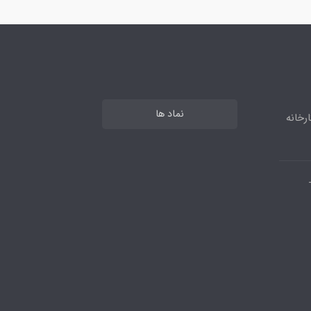
نماد ها
رخانه