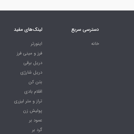
دسترسی سریع
لینک‌های مفید
خانه
اینورتر
فرز و مینی فرز
دریل برقی
دریل شارژی
بتن کن
اقلام بادی
تراز و متر لیزری
پولیش زن
عمود بر
گرد بر