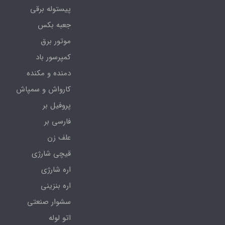
پیستوله برقی
جعبه بکس
موتور برق
کمپرسور باد
دمنده و مکنده
کارواش و سمپاش
پروفیل بر
فارسی بر
علف زن
قیچی شارژی
اره شارژی
اره بنزینی
سشوار صنعتی
اتو لوله