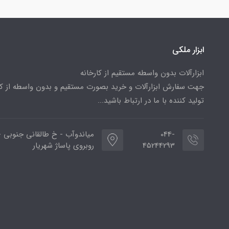
ابزار ملکی
ابزارآلات بدون واسطه مستقیم از کارخانه
جهت سفارش ابزارآلات و خرید بصورت مستقیم و بدون واسطه از کا
تولید کننده با ما در ارتباط باشید...
044-
میاندوآب - خ طالقانی جنوبی -
45244293
روبروی پاساژ شهریار