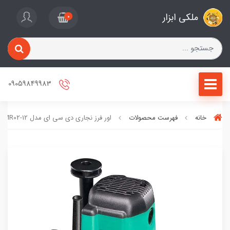
ملکی ابزار
0
09059849983
خانه
فهرست محصولات
اور فرز نجاری دی سی ای مدل AMR02-12