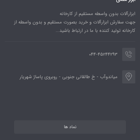
ابزارآلات بدون واسطه مستقیم از کارخانه
جهت سفارش ابزارآلات و خرید بصورت مستقیم و بدون واسطه از
کارخانه تولید کننده با ما در ارتباط باشید...
044-45244293
میاندوآب - خ طالقانی جنوبی - روبروی پاساژ شهریار
نماد ها