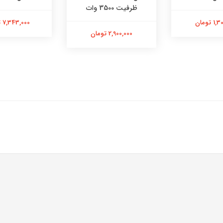
ظرفیت 3500 وات
 تومان
7,343,000 تومان
2,900,000 تومان