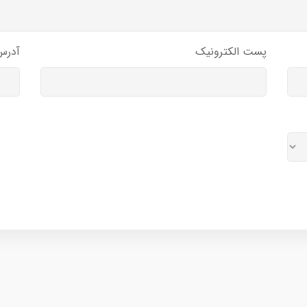
پست الکترونیک
آدرس