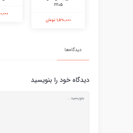
موعه 8 عددی
2205
1,300,000
1,238,00 تومان
1,590,000 تومان
دیدگاه‌ها
دیدگاه خود را بنویسید