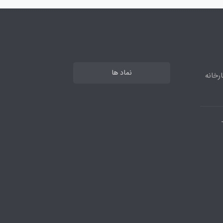
نماد ها
رخانه