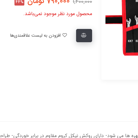
790,000
تومان
1,400,000
44%
محصول مورد نظر موجود نمی‌باشد.
افزودن به لیست علاقمندی‌ها
ه ها می شود- دارای روکش نیکل کروم مقاوم در برابر خوردگی- طراحی