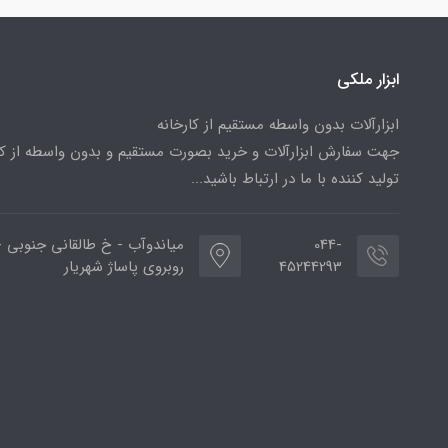
ابزار ملکی
ابزارآلات بدون واسطه مستقیم از کارخانه
جهت سفارش ابزارآلات و خرید بصورت مستقیم و بدون واسطه از کا
تولید کننده با ما در ارتباط باشید...
044-
میاندوآب - خ طالقانی جنوبی -
45244293
روبروی پاساژ شهریار