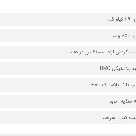
 کیلو گرم
850 وات
ردش آزاد : ۲۸۰۰۰ دور در دقیقه
 پلاستیکی BMC
 کالا : پلاستیک PVC
ع تغذیه : برق
لیت کنترل سرعت