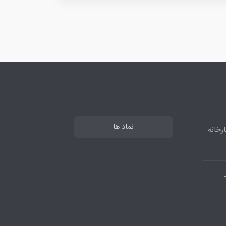
نماد ها
رخانه