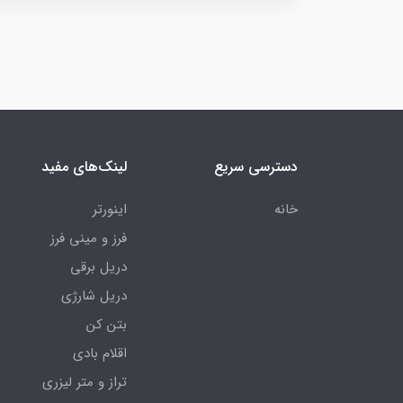
دسترسی سریع
لینک‌های مفید
خانه
اینورتر
فرز و مینی فرز
دریل برقی
دریل شارژی
بتن کن
اقلام بادی
تراز و متر لیزری