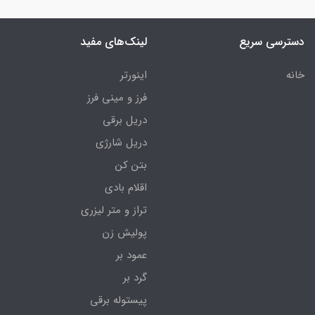
دسترسی سریع
لینک‌های مفید
خانه
اینورتر
فرز و مینی فرز
دریل برقی
دریل شارژی
بتن کن
اقلام بادی
تراز و متر لیزری
پولیش زن
عمود بر
گرد بر
پیستوله برقی