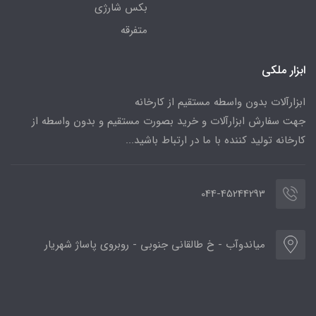
بکس شارژی
متفرقه
ابزار ملکی
ابزارآلات بدون واسطه مستقیم از کارخانه
جهت سفارش ابزارآلات و خرید بصورت مستقیم و بدون واسطه از
کارخانه تولید کننده با ما در ارتباط باشید...
044-45244293
میاندوآب - خ طالقانی جنوبی - روبروی پاساژ شهریار