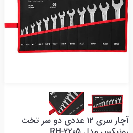
آچار سری 12 عددی دو سر تخت
رونیکس مدل RH-2205