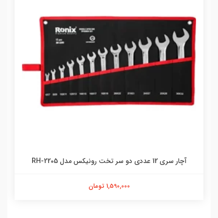
آچار سری 12 عددی دو سر تخت رونیکس مدل RH-2205
1,590,000 تومان