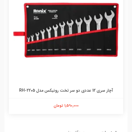
آچار سری 12 عددی دو سر تخت رونیکس مدل RH-2205
1,590,000 تومان