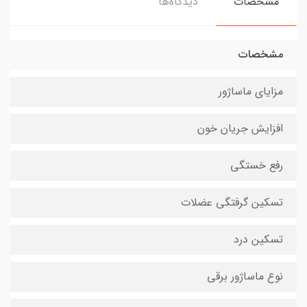
مشخصات
دیدگاه‌ها
مشخصات
مزایای ماساژور
افزایش جریان خون
رفع خستگی
تسکین گرفتگی عضلات
تسکین درد
نوع ماساژور برقی