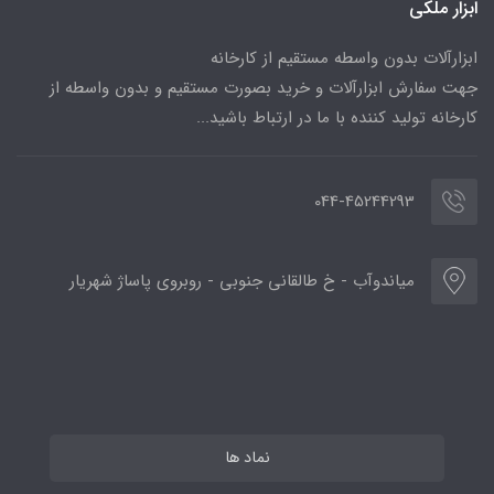
ابزار ملکی
ابزارآلات بدون واسطه مستقیم از کارخانه
جهت سفارش ابزارآلات و خرید بصورت مستقیم و بدون واسطه از
کارخانه تولید کننده با ما در ارتباط باشید...
044-45244293
میاندوآب - خ طالقانی جنوبی - روبروی پاساژ شهریار
نماد ها