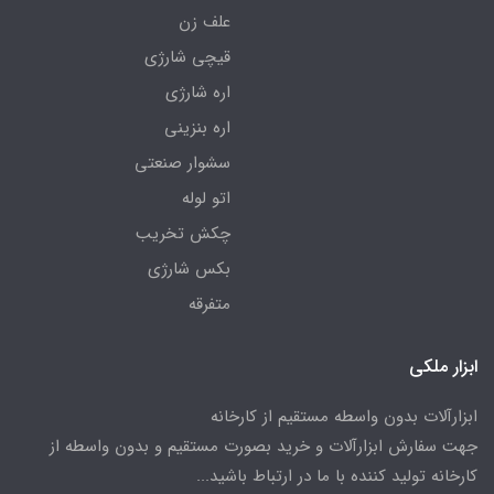
علف زن
قیچی شارژی
اره شارژی
اره بنزینی
سشوار صنعتی
اتو لوله
چکش تخریب
بکس شارژی
متفرقه
ابزار ملکی
ابزارآلات بدون واسطه مستقیم از کارخانه
جهت سفارش ابزارآلات و خرید بصورت مستقیم و بدون واسطه از
کارخانه تولید کننده با ما در ارتباط باشید...