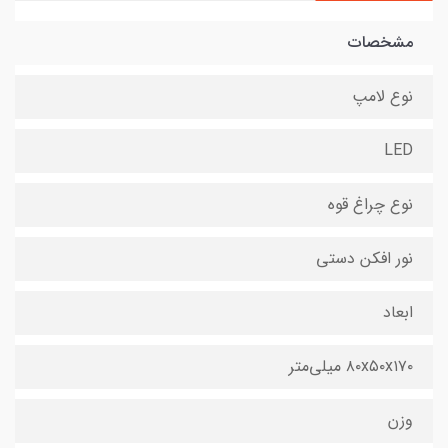
مشخصات
نوع لامپ
LED
نوع چراغ قوه
نور افکن دستی
ابعاد
۸۰x۵۰x۱۷۰ میلی‌متر
وزن