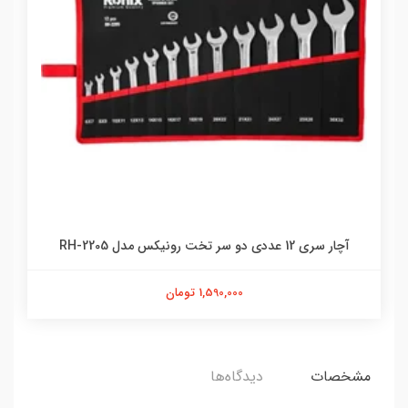
آچار سری 12 عددی دو سر تخت رونیکس مدل RH-2205
1,590,000 تومان
مشخصات
دیدگاه‌ها