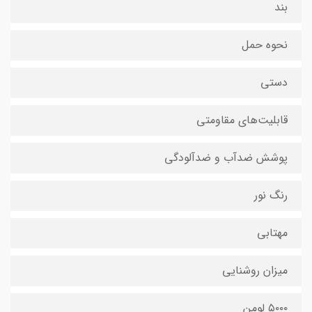
بند
نحوه حمل
دستی
قابلیت‌های مقاومتی
پوشش ضدآب و ضدآلودگی
رنگ نور
مهتابی
میزان روشنایی
۵۰۰۰ لومن