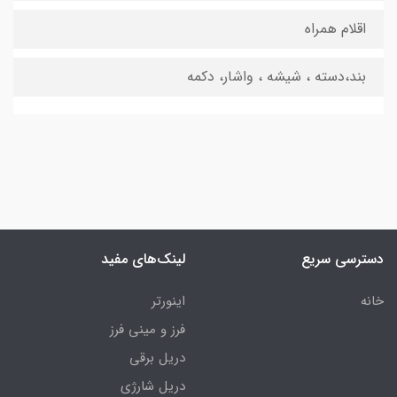
اقلام همراه
بند،دسته ، شیشه ، واشار، دکمه
دسترسی سریع
لینک‌های مفید
خانه
اینورتر
فرز و مینی فرز
دریل برقی
دریل شارژی