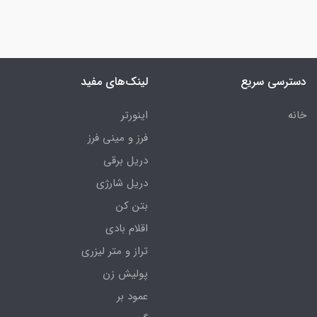
دسترسی سریع
لینک‌های مفید
خانه
اینورتر
فرز و مینی فرز
دریل برقی
دریل شارژی
بتن کن
اقلام بادی
تراز و متر لیزری
پولیش زن
عمود بر