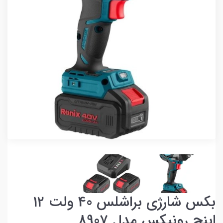
بکس شارژی براشلس 40 ولت 12
اینچ رونیکس مدل 8907