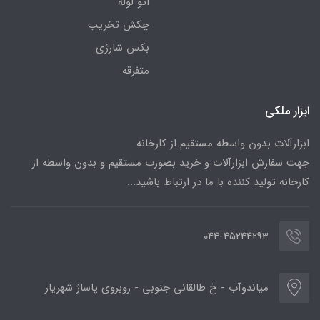
اتو لوله
چکش تخریب
بکس شارژی
متفرقه
ابزار ملکی
ابزارآلات بدون واسطه مستقیم از کارخانه
جهت سفارش ابزارآلات و خرید بصورت مستقیم و بدون واسطه از
کارخانه تولید کننده با ما در ارتباط باشید...
044-45244293
میاندوآب - خ طالقانی جنوبی - روبروی پاساژ شهریار