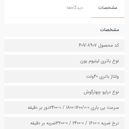
مشخصات
دیدگاه‌ها
مشخصات
کد محصول 8907-40V
نوع باتری لیتیوم یون
ولتاژ باتری 40ولت
نوع درایو چهارگوش
سرعت بی باری 0-1200/0-1800 / 0-2400دور بر دقیقه
نرخ ضربه 0-1600 / 0-2400 / 0-3200ضربه بر دقیقه