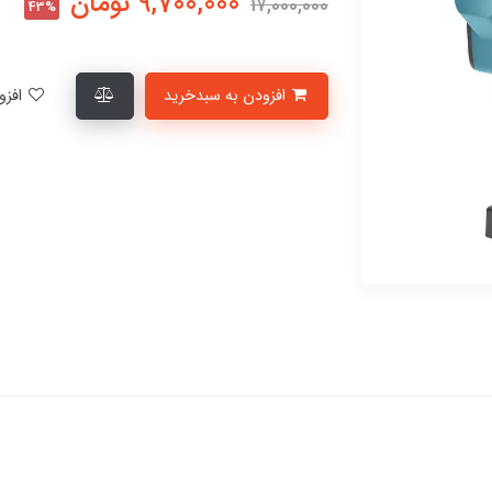
9,700,000
تومان
17,000,000
43%
افزودن به سبدخرید
افزودن به لیست علاقمندی‌ها