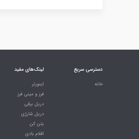
دسترسی سریع
لینک‌های مفید
خانه
اینورتر
فرز و مینی فرز
دریل برقی
دریل شارژی
بتن کن
اقلام بادی