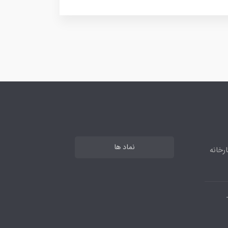
نماد ها
رخانه