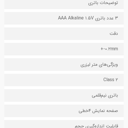
توضیحات باتری
۳ عدد باتری AAA Alkaline ۱.۵V
دقت
۰.۲mm-+
ویژگی‌های متر لیزری
Class ۲
باتری نیم‌قلمی
صفحه نمایش ۴خطی
قابلیت اندازه‌گیری حجم