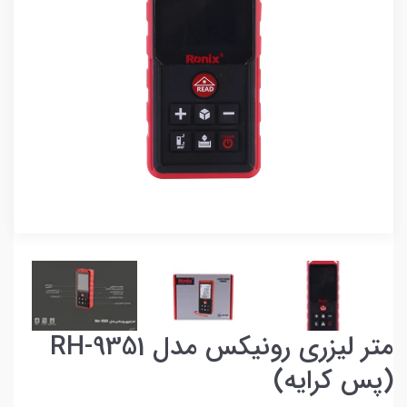
متر لیزری رونیکس مدل RH-9351
(پس کرایه)