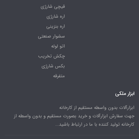
قیچی شارژی
اره شارژی
اره بنزینی
سشوار صنعتی
اتو لوله
چکش تخریب
بکس شارژی
متفرقه
ابزار ملکی
ابزارآلات بدون واسطه مستقیم از کارخانه
جهت سفارش ابزارآلات و خرید بصورت مستقیم و بدون واسطه از
کارخانه تولید کننده با ما در ارتباط باشید...