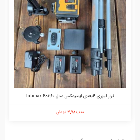
تراز لیزری ۴بعدی اینتیمکس مدل Intimax 4×360
3,780,000 تومان