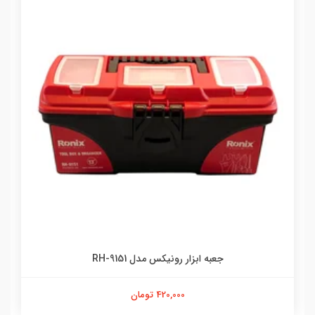
جعبه ابزار رونیکس مدل RH-9151
420,000 تومان