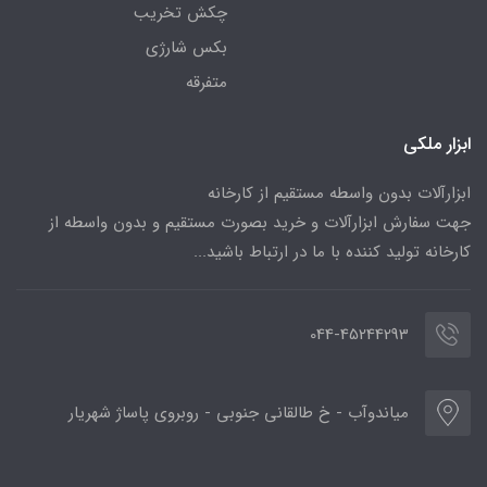
چکش تخریب
بکس شارژی
متفرقه
ابزار ملکی
ابزارآلات بدون واسطه مستقیم از کارخانه
جهت سفارش ابزارآلات و خرید بصورت مستقیم و بدون واسطه از
کارخانه تولید کننده با ما در ارتباط باشید...
044-45244293
میاندوآب - خ طالقانی جنوبی - روبروی پاساژ شهریار