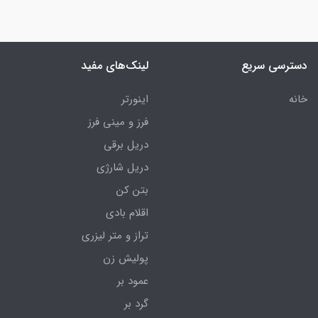
دسترسی سریع
لینک‌های مفید
خانه
اینورتر
فرز و مینی فرز
دریل برقی
دریل شارژی
بتن کن
اقلام بادی
تراز و متر لیزری
پولیش زن
عمود بر
گرد بر