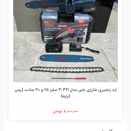
اره زنجیری شارژی باس مدل 321-3 سایز ۲۵ و ۳۰ سانت (پس
کرایه)
8,000,000 تومان