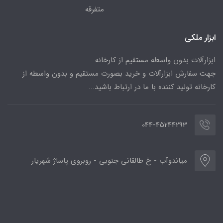
متفرقه
ابزار ملکی
ابزارآلات بدون واسطه مستقیم از کارخانه
جهت سفارش ابزارآلات و خرید بصورت مستقیم و بدون واسطه از
کارخانه تولید کننده با ما در ارتباط باشید...
044-45244293
میاندوآب - خ طالقانی جنوبی - روبروی پاساژ شهریار