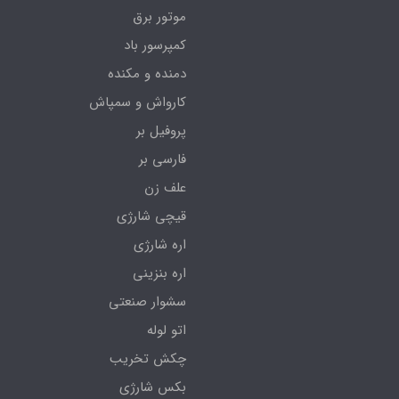
موتور برق
کمپرسور باد
دمنده و مکنده
کارواش و سمپاش
پروفیل بر
فارسی بر
علف زن
قیچی شارژی
اره شارژی
اره بنزینی
سشوار صنعتی
اتو لوله
چکش تخریب
بکس شارژی