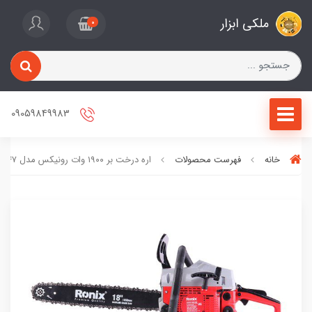
ملکی ابزار
0
09059849983
خانه
فهرست محصولات
اره درخت بر ۱۹۰۰ وات رونیکس مدل ۴۶۴۷