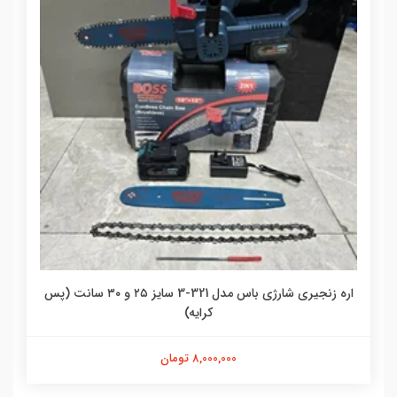
اره زنجیری شارژی باس مدل 321-3 سایز ۲۵ و ۳۰ سانت (پس
کرایه)
8,000,000 تومان