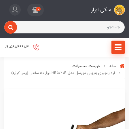
ملکی ابزار
0
09059849983
خانه
فهرست محصولات
اره زنجیری بنزینی مورسل مدل HR5020B تیغ ۵۰ سانتی (پس کرایه)