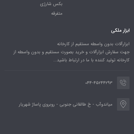
بکس شارژی
متفرقه
ابزار ملکی
ابزارآلات بدون واسطه مستقیم از کارخانه
جهت سفارش ابزارآلات و خرید بصورت مستقیم و بدون واسطه از
کارخانه تولید کننده با ما در ارتباط باشید...
044-45244293
میاندوآب - خ طالقانی جنوبی - روبروی پاساژ شهریار