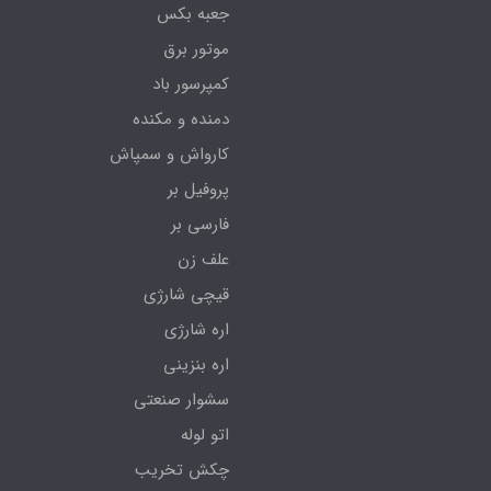
جعبه بکس
موتور برق
کمپرسور باد
دمنده و مکنده
کارواش و سمپاش
پروفیل بر
فارسی بر
علف زن
قیچی شارژی
اره شارژی
اره بنزینی
سشوار صنعتی
اتو لوله
چکش تخریب