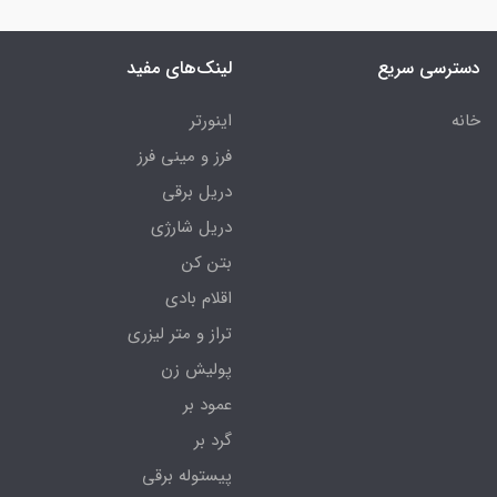
دسترسی سریع
لینک‌های مفید
خانه
اینورتر
فرز و مینی فرز
دریل برقی
دریل شارژی
بتن کن
اقلام بادی
تراز و متر لیزری
پولیش زن
عمود بر
گرد بر
پیستوله برقی