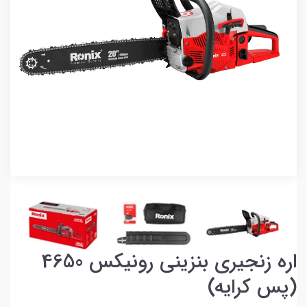
اره زنجیری بنزینی رونیکس 4650
(پس کرایه)