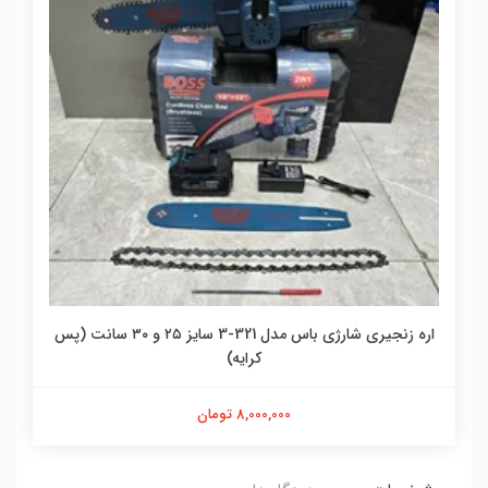
اره زنجیری شارژی باس مدل 321-3 سایز ۲۵ و ۳۰ سانت (پس
کرایه)
8,000,000 تومان