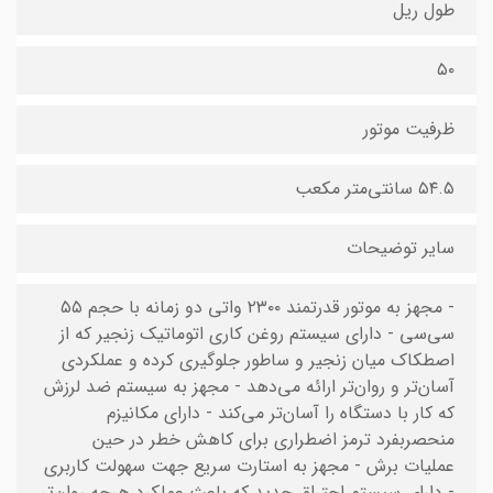
طول ریل
۵۰
ظرفیت موتور
۵۴.۵ سانتی‌متر مکعب
سایر توضیحات
- مجهز به موتور قدرتمند ۲۳۰۰ واتی دو زمانه با حجم ۵۵
سی‌سی - دارای سیستم روغن کاری اتوماتیک زنجیر که از
اصطکاک میان زنجیر و ساطور جلوگیری کرده و عملکردی
آسان‌تر و روان‌تر ارائه می‌دهد - مجهز به سیستم ضد لرزش
که کار با دستگاه را آسان‌تر می‌کند - دارای مکانیزم
منحصربفرد ترمز اضطراری برای کاهش خطر در حین
عملیات برش - مجهز به استارت سریع جهت سهولت کاربری
- دارای سیستم احتراق جدید که باعث عملکرد هرچه روان‌تر