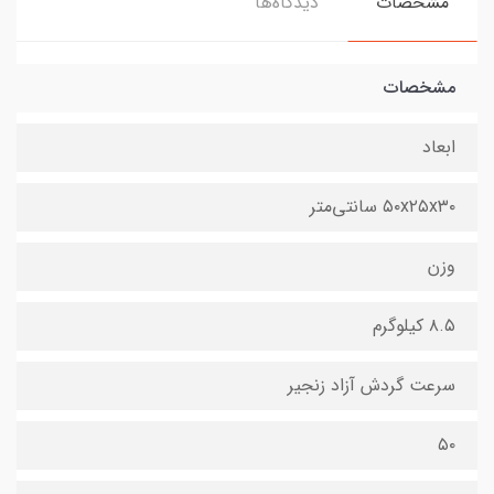
مشخصات
دیدگاه‌ها
مشخصات
ابعاد
۵۰x۲۵x۳۰ سانتی‌متر
وزن
۸.۵ کیلوگرم
سرعت گردش آزاد زنجیر
۵۰