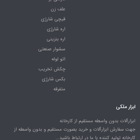
علف زن
قیچی شارژی
اره شارژی
اره بنزینی
سشوار صنعتی
اتو لوله
چکش تخریب
بکس شارژی
متفرقه
ابزار ملکی
ابزارآلات بدون واسطه مستقیم از کارخانه
جهت سفارش ابزارآلات و خرید بصورت مستقیم و بدون واسطه از
کارخانه تولید کننده با ما در ارتباط باشید...