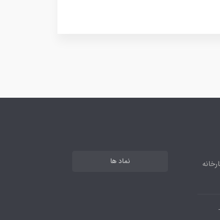
نماد ها
رخانه