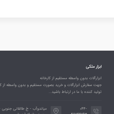
ابزار ملکی
ابزارآلات بدون واسطه مستقیم از کارخانه
جهت سفارش ابزارآلات و خرید بصورت مستقیم و بدون واسطه از کا
تولید کننده با ما در ارتباط باشید...
044-
میاندوآب - خ طالقانی جنوبی -