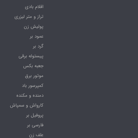
اقلام بادی
تراز و متر لیزری
پولیش زن
عمود بر
گرد بر
پیستوله برقی
جعبه بکس
موتور برق
کمپرسور باد
دمنده و مکنده
کارواش و سمپاش
پروفیل بر
فارسی بر
علف زن