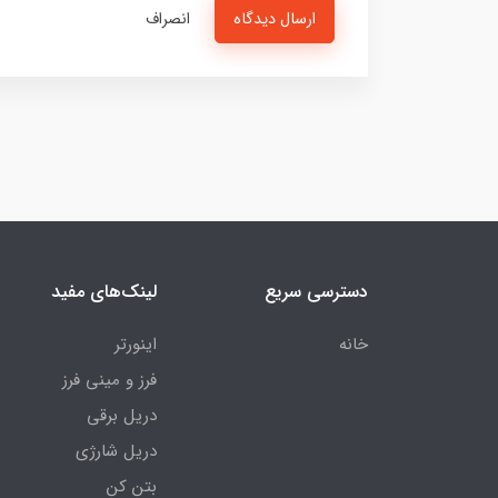
ارسال دیدگاه
انصراف
دسترسی سریع
لینک‌های مفید
خانه
اینورتر
فرز و مینی فرز
دریل برقی
دریل شارژی
بتن کن