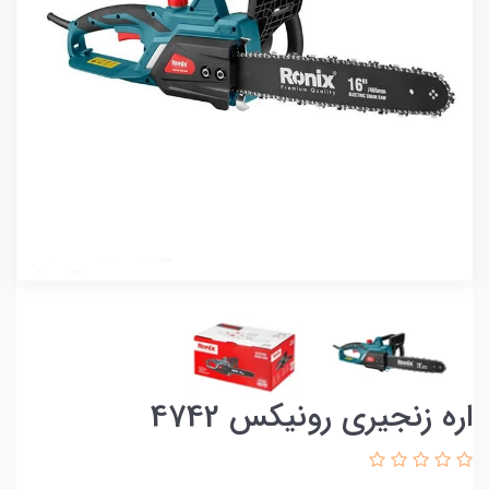
اره زنجیری رونیکس 4742