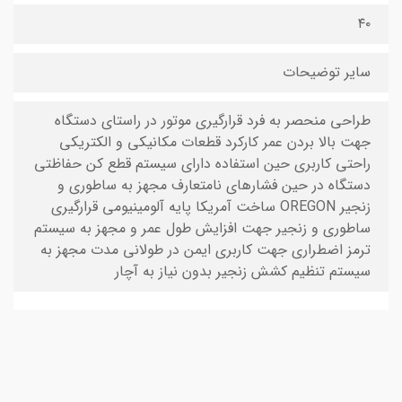
۴۰
سایر توضیحات
طراحی منحصر به فرد قرارگیری موتور در راستای دستگاه
جهت بالا بردن عمر کارکرد قطعات مکانیکی و الکتریکی
راحتی کاربری حین استفاده دارای سیستم قطع کن حفاظتی
دستگاه در حین فشارهای نامتعارف مجهز به ساطوری و
زنجیر OREGON ساخت آمریکا پایه آلومینیومی قرارگیری
ساطوری و زنجیر جهت افزایش طول عمر و مجهز به سیستم
ترمز اضطراری جهت کاربری ایمن در طولانی مدت مجهز به
سیستم تنظیم کشش زنجیر بدون نیاز به آچار