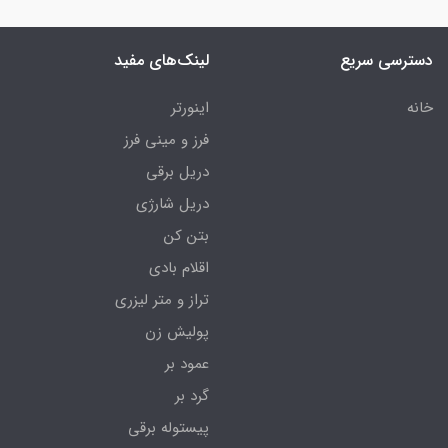
دسترسی سریع
لینک‌های مفید
خانه
اینورتر
فرز و مینی فرز
دریل برقی
دریل شارژی
بتن کن
اقلام بادی
تراز و متر لیزری
پولیش زن
عمود بر
گرد بر
پیستوله برقی