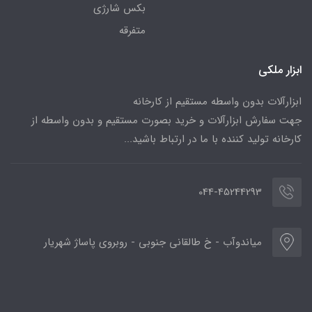
بکس شارژی
متفرقه
ابزار ملکی
ابزارآلات بدون واسطه مستقیم از کارخانه
جهت سفارش ابزارآلات و خرید بصورت مستقیم و بدون واسطه از
کارخانه تولید کننده با ما در ارتباط باشید...
044-45244293
میاندوآب - خ طالقانی جنوبی - روبروی پاساژ شهریار