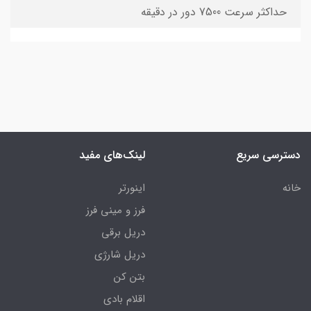
حداکثر سرعت 7500 دور در دقیقه
دسترسی سریع
لینک‌های مفید
خانه
اینورتر
فرز و مینی فرز
دریل برقی
دریل شارژی
بتن کن
اقلام بادی