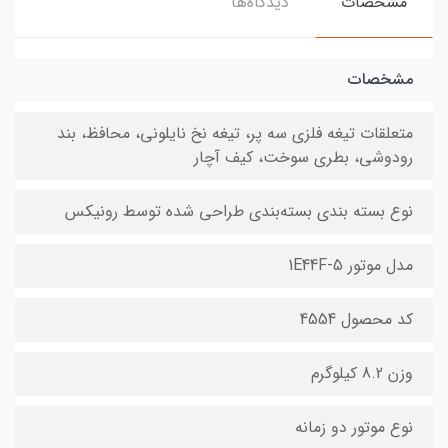
مشخصات
دیدگاه‌ها
مشخصات
متعلقات تیغه فلزی سه پر، تیغه نخ نایلونی، محافظ، بند
رودوشی، بطری سوخت، کیف آچار
نوع بسته بندی بسته‌بندی طراحی شده توسط رونیکس
مدل موتور 1E44F-5
کد محصول 4554
وزن 8.2 کیلوگرم
نوع موتور دو زمانه