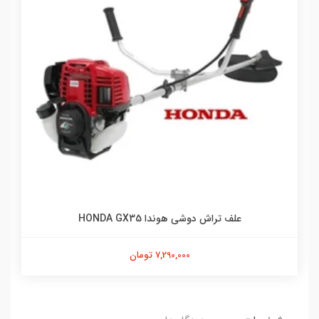
علف تراش دوشی هوندا HONDA GX35
7,290,000 تومان