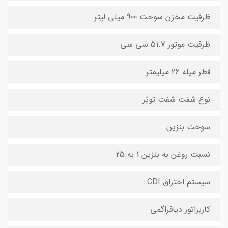
ظرفیت مخزن سوخت 900 میلی لیتر
ظرفیت موتور 51.7 سی سی
قطر میله 26 میلیمتر
نوع شفت شفت توپُر
سوخت بنزین
نسبت روغن به بنزین 1 به 25
سیستم احتراق CDI
کاربراتور دیافراگمی