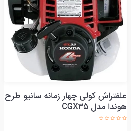
علفتراش کولی چهار زمانه سانیو طرح
هوندا مدل CGX35