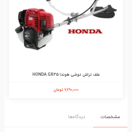
علف تراش دوشی هوندا HONDA GX35
7,290,000 تومان
مشخصات
دیدگاه‌ها