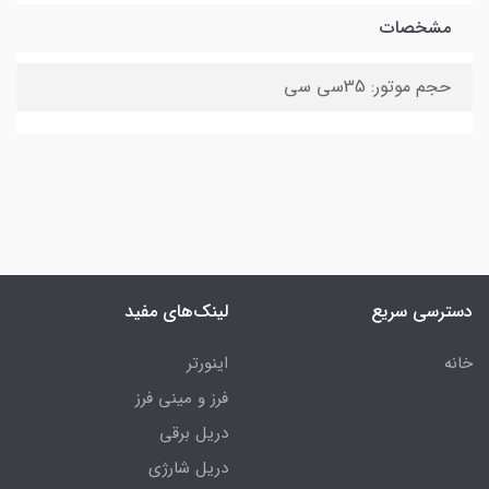
مشخصات
حجم موتور: 35سی سی
دسترسی سریع
لینک‌های مفید
خانه
اینورتر
فرز و مینی فرز
دریل برقی
دریل شارژی