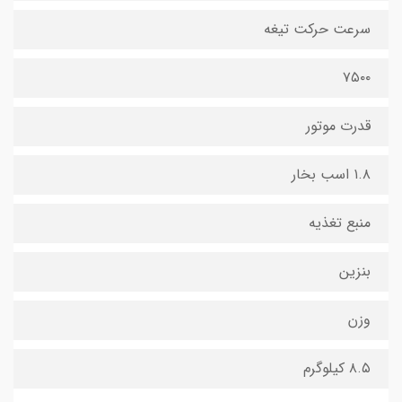
سرعت حرکت تیغه
۷۵۰۰
قدرت موتور
۱.۸ اسب بخار
منبع تغذیه
بنزین
وزن
۸.۵ کیلوگرم