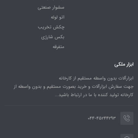
سشوار صنعتی
اتو لوله
چکش تخریب
بکس شارژی
متفرقه
ابزار ملکی
ابزارآلات بدون واسطه مستقیم از کارخانه
جهت سفارش ابزارآلات و خرید بصورت مستقیم و بدون واسطه از
کارخانه تولید کننده با ما در ارتباط باشید...
044-45244293