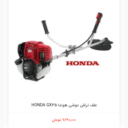
علف تراش دوشی هوندا HONDA GX35
7,290,000 تومان