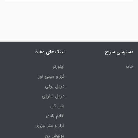
دسترسی سریع
لینک‌های مفید
خانه
اینورتر
فرز و مینی فرز
دریل برقی
دریل شارژی
بتن کن
اقلام بادی
تراز و متر لیزری
پولیش زن