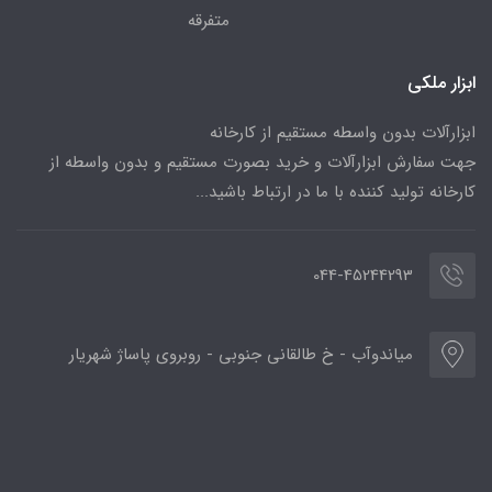
متفرقه
ابزار ملکی
ابزارآلات بدون واسطه مستقیم از کارخانه
جهت سفارش ابزارآلات و خرید بصورت مستقیم و بدون واسطه از
کارخانه تولید کننده با ما در ارتباط باشید...
044-45244293
میاندوآب - خ طالقانی جنوبی - روبروی پاساژ شهریار