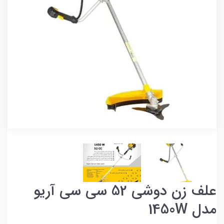
علف زن دوشی 52 سی‌ سی آریو
مدل 1450W