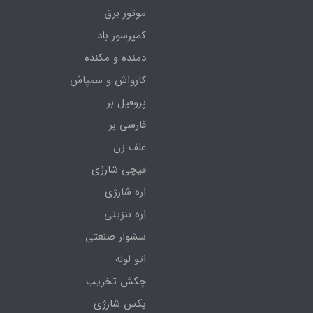
موتور برق
کمپرسور باد
دمنده و مکنده
کارواش و سمپاش
پروفیل بر
فارسی بر
علف زن
قیچی شارژی
اره شارژی
اره بنزینی
سشوار صنعتی
اتو لوله
چکش تخریب
بکس شارژی