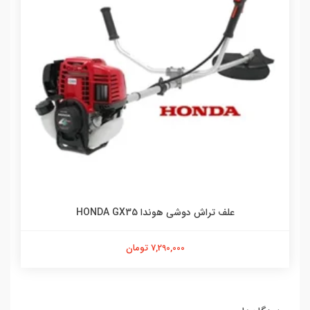
علف تراش دوشی هوندا HONDA GX35
7,290,000 تومان