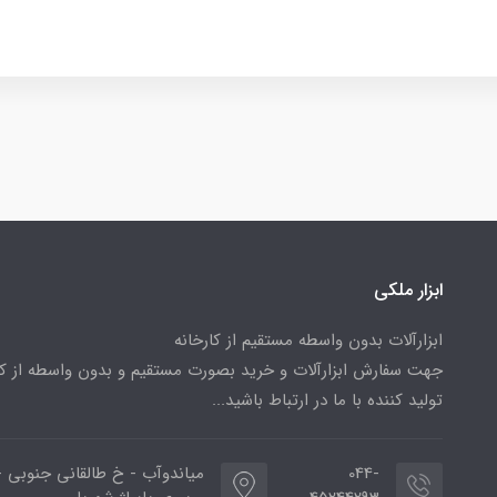
ابزار ملکی
ابزارآلات بدون واسطه مستقیم از کارخانه
جهت سفارش ابزارآلات و خرید بصورت مستقیم و بدون واسطه از کا
تولید کننده با ما در ارتباط باشید...
044-
میاندوآب - خ طالقانی جنوبی -