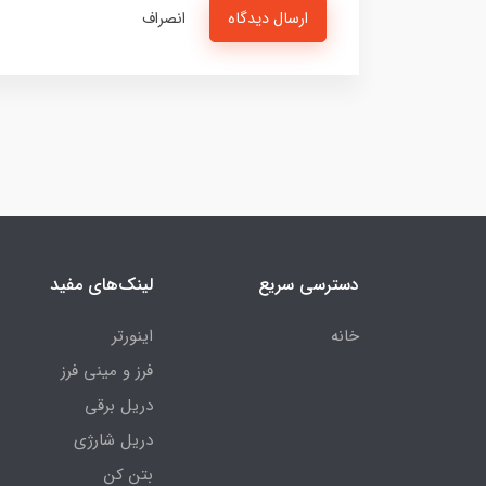
ارسال دیدگاه
انصراف
دسترسی سریع
لینک‌های مفید
خانه
اینورتر
فرز و مینی فرز
دریل برقی
دریل شارژی
بتن کن