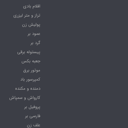
اقلام بادی
تراز و متر لیزری
پولیش زن
عمود بر
گرد بر
پیستوله برقی
جعبه بکس
موتور برق
کمپرسور باد
دمنده و مکنده
کارواش و سمپاش
پروفیل بر
فارسی بر
علف زن