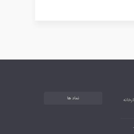
نماد ها
رخانه