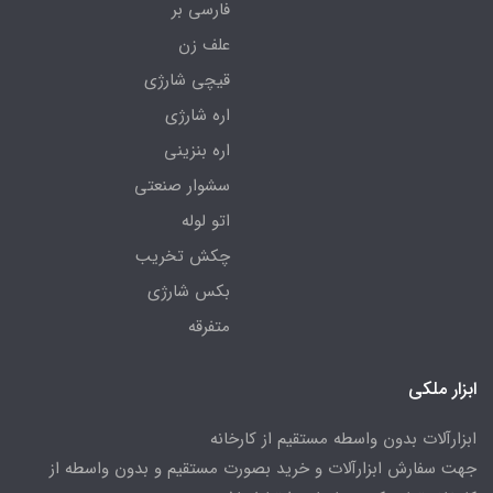
فارسی بر
علف زن
قیچی شارژی
اره شارژی
اره بنزینی
سشوار صنعتی
اتو لوله
چکش تخریب
بکس شارژی
متفرقه
ابزار ملکی
ابزارآلات بدون واسطه مستقیم از کارخانه
جهت سفارش ابزارآلات و خرید بصورت مستقیم و بدون واسطه از