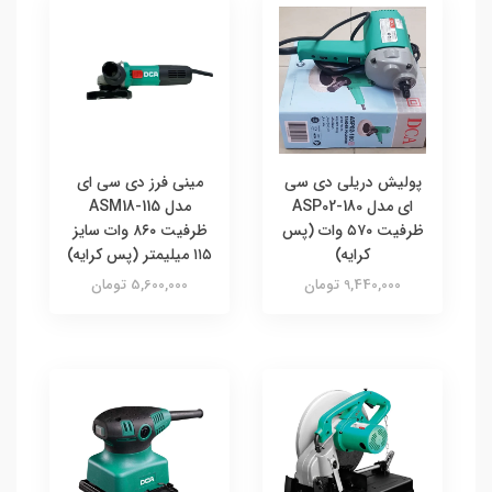
پولیش دریلی دی سی
مینی فرز دی سی ای
ای مدل ASP02-180
مدل ASM18-115
ظرفیت ۵۷۰ وات (پس
ظرفیت ۸۶۰ وات سایز
کرایه)
۱۱۵ میلیمتر (پس کرایه)
9,440,000 تومان
5,600,000 تومان