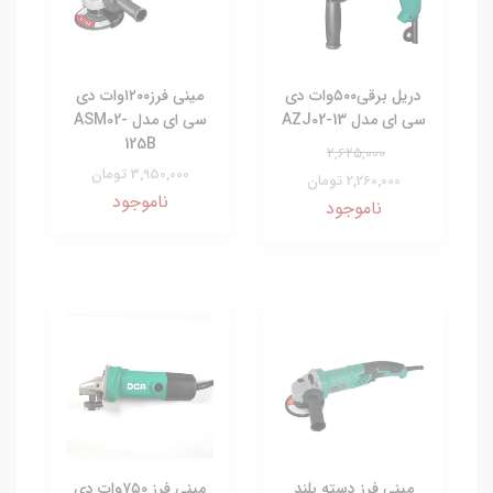
دریل برقی۵۰۰وات دی
مینی فرز۱۲۰۰وات دی
سی ای مدل AZJ02-13
سی ای مدل ASM02-
125B
2,625,000
3,950,000 تومان
2,260,000 تومان
ناموجود
ناموجود
مینی فرز دسته بلند
مینی فرز ۷۵۰وات دی