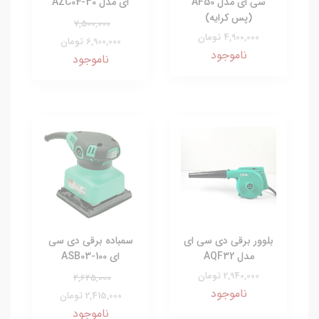
سی ای مدل AF50
ای مدل AZC04-30
(پس کرایه)
7,500,000
4,900,000 تومان
6,900,000 تومان
ناموجود
ناموجود
بلوور برقی دی سی ای
سمباده برقی دی سی
مدل AQF32
ای ASB03-100
2,940,000 تومان
2,625,000
ناموجود
2,415,000 تومان
ناموجود