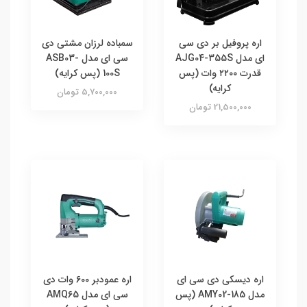
اره پروفیل بر دی سی
سمباده لرزان مشتی دی
ای مدل AJG04-355S
سی ای مدل ASB03-
قدرت ۲۲۰۰ وات (پس
100S (پس کرایه)
کرایه)
5,700,000 تومان
21,500,000 تومان
اره دیسکی دی سی ای
اره عمودبر 600 وات دی
مدل AMY02-185 (پس
سی ای مدل AMQ65