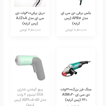
بکس برقی دی سی ای
دریل برقی۳۰۰وات دی
مدل APB16 (پس
سی ای مدل AJZ10A
کرایه)
(پس کرایه)
10,500,000 تومان
4,500,000 تومان
سنگ فرز بزرگ۲۲۰۰وات
پیچ گوشتی شارژی
دی سی ای ASM03-
DCA لیتیوم 4 ولت
230 (پس کرایه)
مدل ADPL05-5D (پس
کرایه)