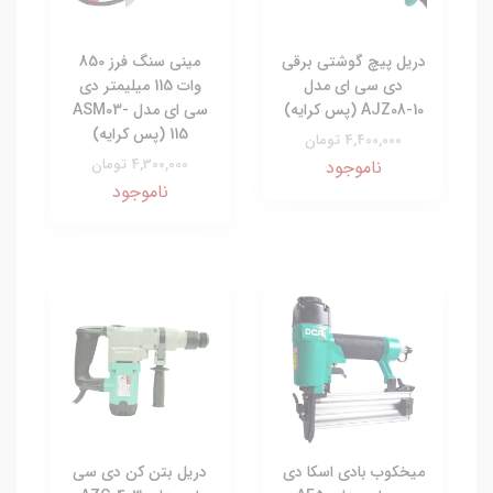
دریل پیچ گوشتی برقی
مینی سنگ فرز 850
دی سی ای مدل
وات 115 میلیمتر دی
AJZ08-10 (پس کرایه)
سی ای مدل ASM03-
115 (پس کرایه)
4,400,000 تومان
4,300,000 تومان
ناموجود
ناموجود
میخکوب بادی اسکا دی
دریل بتن کن دی سی