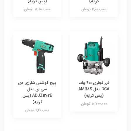
کرایه)
(پس کرایه)
11,000,000 تومان
12,500,000 تومان
فرز نجاری 900 وات
پیچ گوشتی شارژی دی
DCA مدل AMR8S
سی ای مدل
(پس کرایه)
ADJZ1202E (پس
کرایه)
10,700,000 تومان
9,200,000 تومان