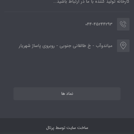
کارخانه تولید کننده با ما در ارتباط باشید...
044-45244293
میاندوآب - خ طالقانی جنوبی - روبروی پاساژ شهریار
نماد ها
ساخت سایت توسط
پرتال