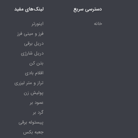
دسترسی سریع
لینک‌های مفید
خانه
اینورتر
فرز و مینی فرز
دریل برقی
دریل شارژی
بتن کن
اقلام بادی
تراز و متر لیزری
پولیش زن
عمود بر
گرد بر
پیستوله برقی
جعبه بکس