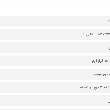
د
۵۵x سانتی‌متر
کیلوگرم
 دور موتور
۳۰ دور بر دقیقه
ن