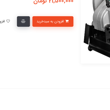
21,500,000
تومان
افزودن به سبدخرید
افزودن به لیست علاقمندی‌ها