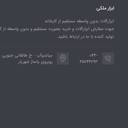
ابزار ملکی
ابزارآلات بدون واسطه مستقیم از کارخانه
جهت سفارش ابزارآلات و خرید بصورت مستقیم و بدون واسطه از کا
تولید کننده با ما در ارتباط باشید...
044-
میاندوآب - خ طالقانی جنوبی -
45244293
روبروی پاساژ شهریار