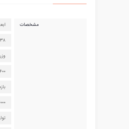
مشخصات
ابعا
۳۱x۳۸
وزن
۱۵.۶۰۰ 
بازه
۰۱-۴۰۰۰
توا