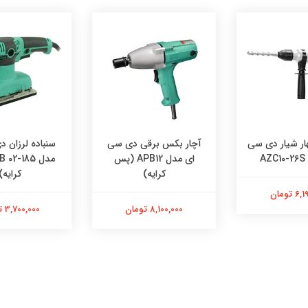
ار شیار دی سی
آچار بکس برقی دی سی
سنباده لرزان 
A
ای مدل APB12 (پس
کرایه)
کرایه)
 تومان
8,100,000 تومان
3,700,000 تومان