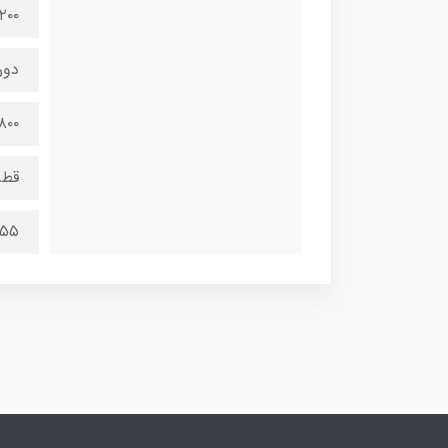
۲۲۰۰ و
دور
۸۰۰
قطر
۳۵۵ میلی