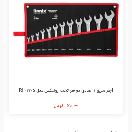
آچار سری 12 عددی دو سر تخت رونیکس مدل RH-2205
1,590,000 تومان