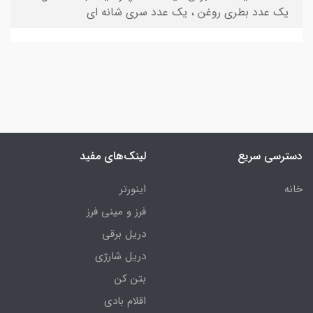
یک عدد بطری روغن ، یک عدد سری شانه ای
دسترسی سریع
لینک‌های مفید
خانه
اینورتر
فرز و مینی فرز
دریل برقی
دریل شارژی
بتن کن
اقلام بادی