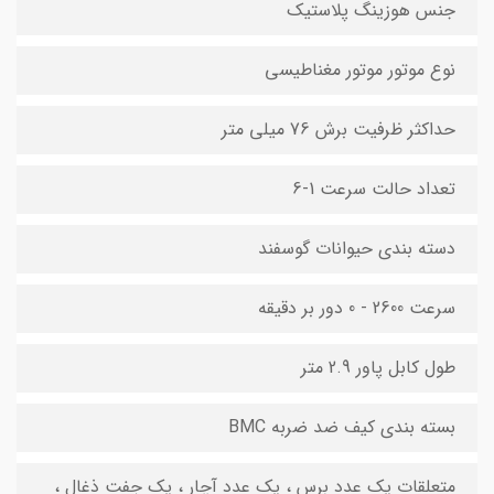
جنس هوزینگ پلاستیک
نوع موتور موتور مغناطیسی
حداکثر ظرفیت برش 76 میلی متر
تعداد حالت سرعت 1-6
دسته بندی حیوانات گوسفند
سرعت 2600 - 0 دور بر دقیقه
طول کابل پاور 2.9 متر
بسته بندی کیف ضد ضربه BMC
متعلقات یک عدد برس ، یک عدد آچار ، یک جفت ذغال ،