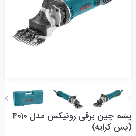
پشم چین برقی رونیکس مدل 4010
(پس کرایه)