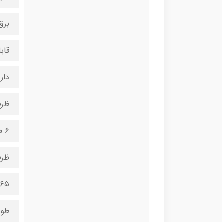
برق
قاب
دار
ظرف
۶ میلی‌متر
ظرف
۶۵ میلی‌متر
طول