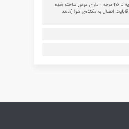
- وزن کم و عمر طولانی - مجهز به سیستم کنترل سرعت - قابلیت برش زاویه تا ۴۵ درجه - دارای موتور ساخته شده
اروپا - کابل تولید شده مطابق استاندارد VDE آلمان - قابلیت اتصال به مکنده‌ی هوا (مانند