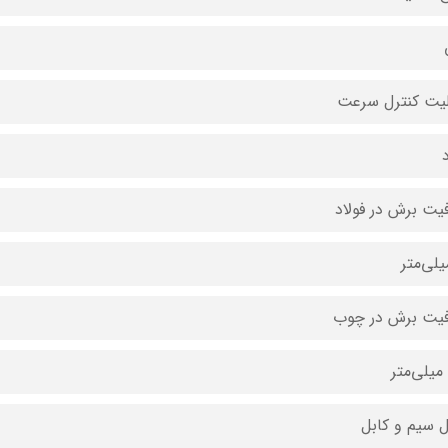
لیت کنترل سرعت
د
یت برش در فولاد
یت برش در چوب
 سیم و کابل