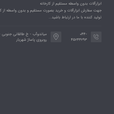
ابزارآلات بدون واسطه مستقیم از کارخانه
جهت سفارش ابزارآلات و خرید بصورت مستقیم و بدون واسطه از کا
تولید کننده با ما در ارتباط باشید...
044-
میاندوآب - خ طالقانی جنوبی -
45244293
روبروی پاساژ شهریار