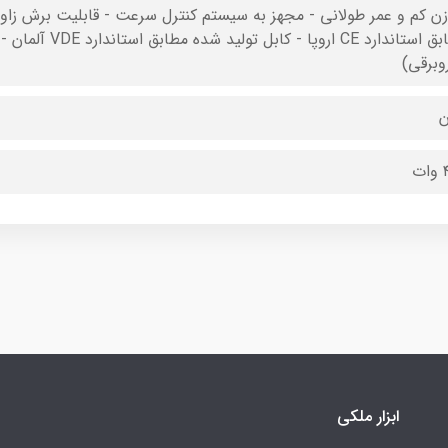
مطابق استاندارد CE 
وبرقی)
ن
ت
ابزار ملکی