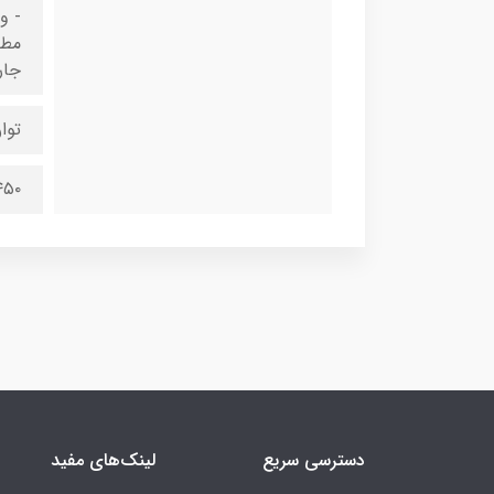
جار
توا
۴۵۰ وا
دسترسی سریع
لینک‌های مفید