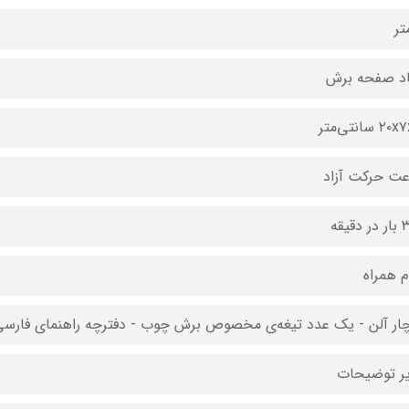
اد صفحه برش
 سانتی‌متر
ت حرکت آزاد
دقیقه
ام همراه
چار آلن - یک عدد تیغه‌ی مخصوص برش چوب - دفترچه راهنمای فارس
ر توضیحات